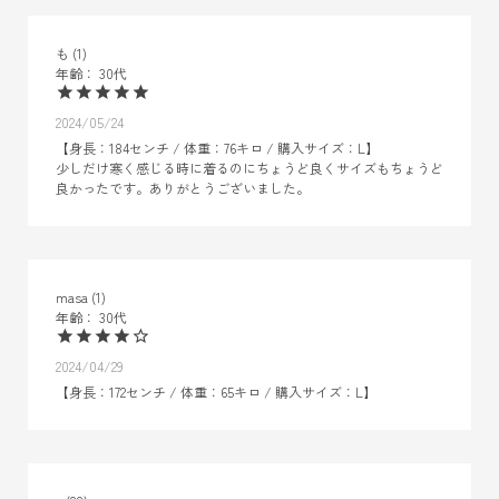
も
1
30代
2024/05/24
【身長：184センチ / 体重：76キロ / 購入サイズ：L】

少しだけ寒く感じる時に着るのにちょうど良くサイズもちょうど
良かったです。ありがとうございました。
masa
1
30代
2024/04/29
【身長：172センチ / 体重：65キロ / 購入サイズ：L】