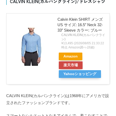
CALVIN KLEIN(カルバンクライン)/ドレスシャツ
Calvin Klein SHIRT メンズ
US サイズ: 16.5″ Neck 32-
33″ Sleeve カラー: ブルー
CALVIN KLEIN(カルバンクライ
ン)
¥13,495
(2026/08/05 21:33:22
時点 Amazon調べ-
詳細)
Amazon
楽天市場
Yahooショッピング
CALVIN KLEIN(カルバンクライン)は1968年にアメリカで設
立されたファッションブランドです。
スマートなシルエットとなるアイテムで、着こなすことで