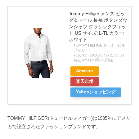
Tommy Hilfiger メンズ ビッ
グ＆トール 長袖 ボタンダウ
ンシャツ クラシックフィッ
ト US サイズ: L-TL カラー:
ホワイト
TOMMY HILFIGER(トミーヒル
フィガー)
¥15,706
(2026/08/05 21:33:21
時点 Amazon調べ-
詳細)
Amazon
楽天市場
Yahooショッピング
TOMMY HILFIGER(トミーヒルフィガー)は1985年にアメリ
カで設立されたファッションブランドです。