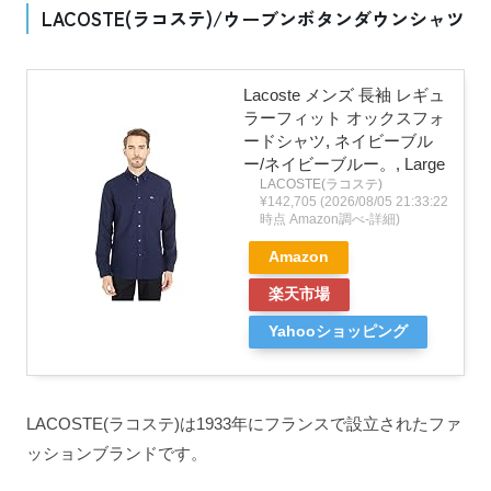
LACOSTE(ラコステ)/ウーブンボタンダウンシャツ
Lacoste メンズ 長袖 レギュ
ラーフィット オックスフォ
ードシャツ, ネイビーブル
ー/ネイビーブルー。, Large
LACOSTE(ラコステ)
¥142,705
(2026/08/05 21:33:22
時点 Amazon調べ-
詳細)
Amazon
楽天市場
Yahooショッピング
LACOSTE(ラコステ)は1933年にフランスで設立されたファ
ッションブランドです。