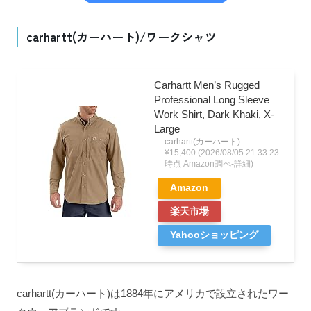
carhartt(カーハート)/ワークシャツ
Carhartt Men’s Rugged
Professional Long Sleeve
Work Shirt, Dark Khaki, X-
Large
carhartt(カーハート)
¥15,400
(2026/08/05 21:33:23
時点 Amazon調べ-
詳細)
Amazon
楽天市場
Yahooショッピング
carhartt(カーハート)は1884年にアメリカで設立されたワー