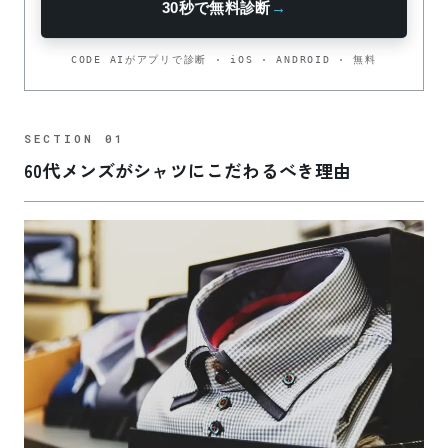
30秒で無料診断
→
CODE AIがアプリで診断 · iOS · ANDROID · 無料
60代メンズがシャツにこだわるべき理由