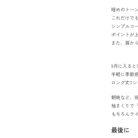
暗めのトー
これだけで
シンプルコ
ポイントが
また、肩か
9月に入ると
手軽に季節
ロング丈T
朝晩など、
袖まくりで
もちろんラ
最後に