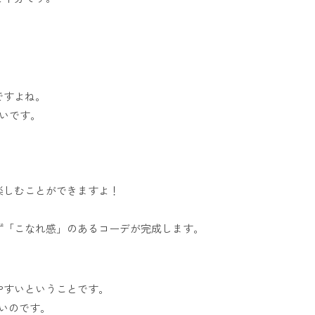
ですよね。
いです。
。
楽しむことができますよ！
。
ず「こなれ感」のあるコーデが完成します。
やすいということです。
いのです。