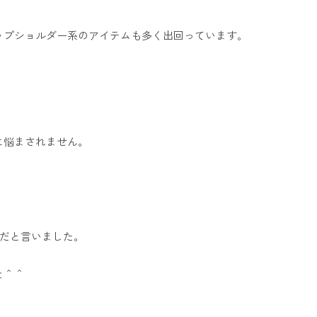
ップショルダー系のアイテムも多く出回っています。
に悩まされません。
ンだと言いました。
よ＾＾