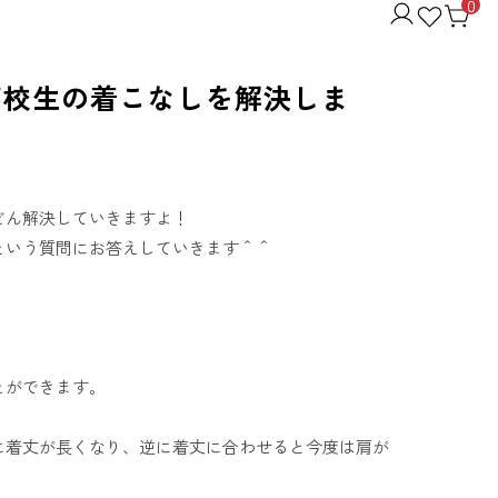
0
高校生の着こなしを解決しま
どん解決していきますよ！
という質問にお答えしていきます＾＾
とができます。
の割に着丈が長くなり、逆に着丈に合わせると今度は肩が