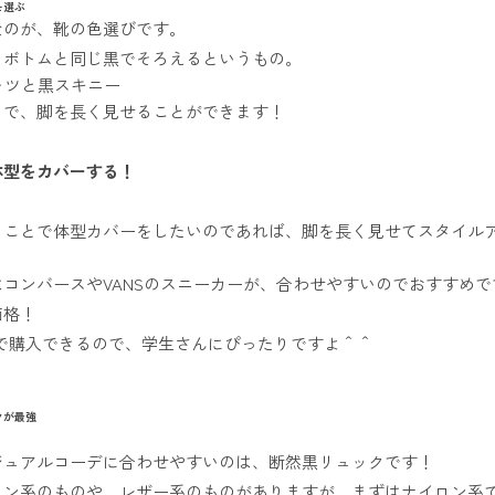
を選ぶ
なのが、靴の色選びです。
、ボトムと同じ黒でそろえるというもの。
とで、脚を長く見せることができます！
体型をカバーする！
うことで体型カバーをしたいのであれば、脚を長く見せてスタイル
コンバースやVANSのスニーカーが、合わせやすいのでおすすめで
価格！
前後で購入できるので、学生さんにぴったりですよ＾＾
クが最強
ジュアルコーデに合わせやすいのは、断然黒リュックです！
ロン系のものや、レザー系のものがありますが、まずはナイロン系