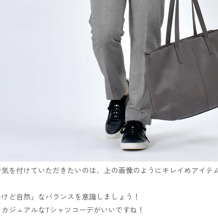
で気を付けていただきたいのは、上の画像のようにキレイめアイテ
。
いけど自然」なバランスを意識しましょう！
とカジュアルなTシャツコーデがいいですね！