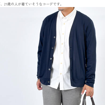
ば、21歳の人が着ていそうなコーデです。