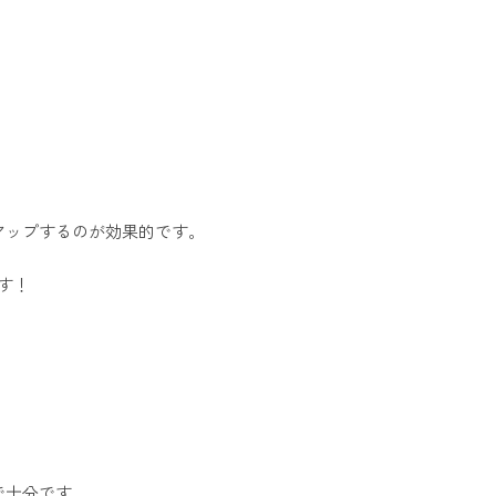
アップするのが効果的です。
す！
で十分です。