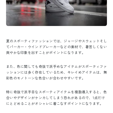
夏のスポーティファッションでは、ジャージやスウェットそし
てパーカー・ウインドブレーカーなどの素材で、暑苦しくない
爽やかな印象を出すことがポイントになります。
また、色に関しても奇抜で派手めなアイテムがスポーティファ
ッションには多く存在しているため、キレイめアイテムは、無
彩色のモノトーンな色合いが合わせやすいです。
特に奇抜で派手目なスポーティアイテムを複数導入すると、色
合いやデザインがケンカしてしまう恐れがあるので、1点だけ
にとどめることがオシャレに着こなすポイントになります。