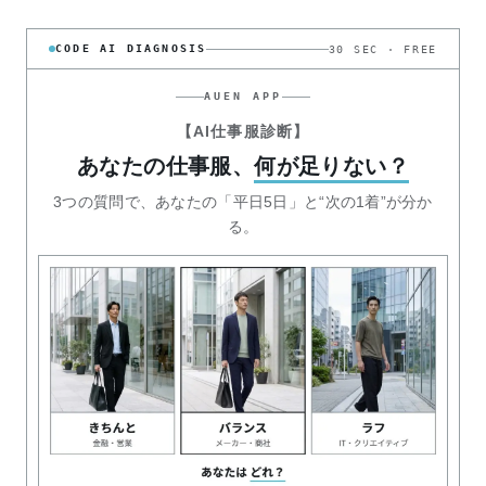
CODE AI DIAGNOSIS
30 SEC · FREE
AUEN APP
【AI仕事服診断】
あなたの仕事服、
何が足りない？
3つの質問で、あなたの「平日5日」と“次の1着”が分か
る。