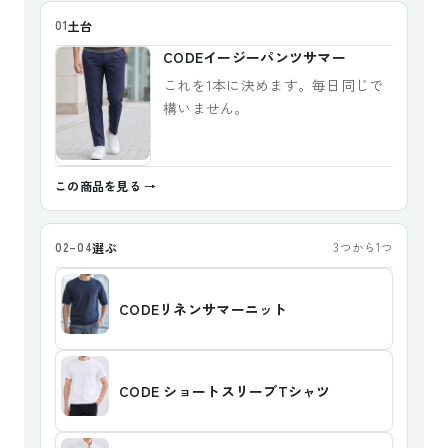
土台
01
CODEイージーパンツサマー
これを1本に決めます。毎日同じで
構いません。
この商品を見る
選ぶ
02–04
3つから1つ
CODEリネンサマーニット
CODE ショートスリーブTシャツ