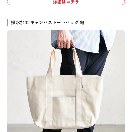
詳細はコチラ
撥水加工 キャンバストートバッグ 鞄