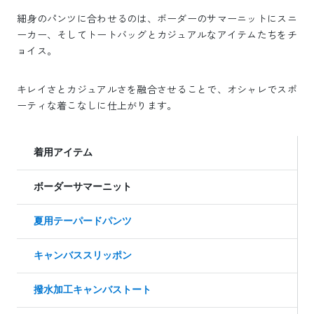
細身のパンツに合わせるのは、ボーダーのサマーニットにスニ
ーカー、そしてトートバッグとカジュアルなアイテムたちをチ
ョイス。
キレイさとカジュアルさを融合させることで、オシャレでスポ
ーティな着こなしに仕上がります。
着用アイテム
ボーダーサマーニット
夏用テーパードパンツ
キャンバススリッポン
撥水加工キャンバストート