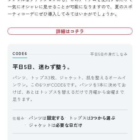
一気にオシャレに見せることが可能になりますので、夏のスポ
ーティコーデにぜひ導入してみてはいかがでしょうか。
詳細はコチラ
CODE6
平日5日の身だしなみ
平日5日、迷わず整う。
パンツ、トップス3枚、ジャケット、肌を整えるオールイ
ンワン。この6つがCODE6です。パンツを1本に決めてお
けば、あとはトップスを替えるだけで月曜から金曜まで
足ります。
パンツは
固定する
トップスは
3つから選ぶ
仕組み
ジャケットは
必要な日だけ