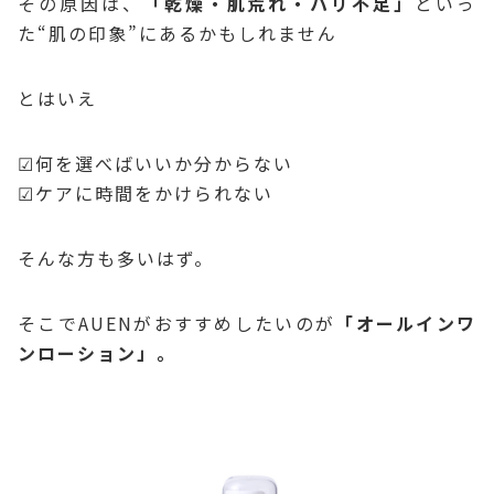
その原因は、
「乾燥・肌荒れ・ハリ不足」
といっ
た“肌の印象”にあるかもしれません
とはいえ
☑何を選べばいいか分からない
☑ケアに時間をかけられない
そんな方も多いはず。
そこでAUENがおすすめしたいのが
「オールインワ
ンローション」。