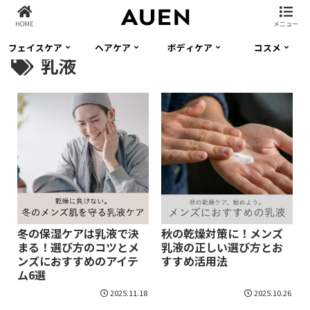
HOME
メニュー
フェイスケア
ヘアケア
ボディケア
コスメ
乳液
冬の保湿ケアは乳液で決
秋の乾燥対策に！メンズ
まる！選び方のコツとメ
乳液の正しい選び方とお
ンズにおすすめのアイテ
すすめ活用法
ム6選
2025.11.18
2025.10.26