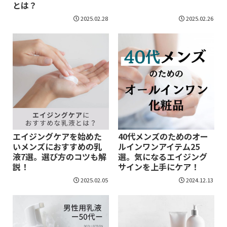
とは？
2025.02.28
2025.02.26
エイジングケアを始めた
40代メンズのためのオー
いメンズにおすすめの乳
ルインワンアイテム25
液7選。選び方のコツも解
選。気になるエイジング
説！
サインを上手にケア！
2025.02.05
2024.12.13