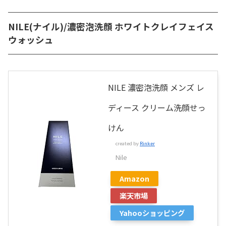
NILE(ナイル)/濃密泡洗顔 ホワイトクレイフェイス
ウォッシュ
NILE 濃密泡洗顔 メンズ レ
ディース クリーム洗顔せっ
けん
created by
Rinker
Nile
Amazon
楽天市場
Yahooショッピング