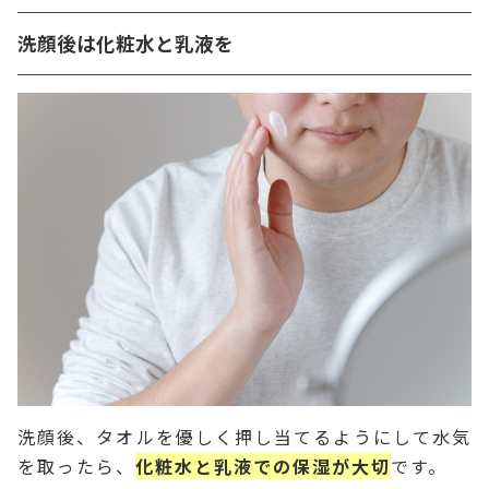
洗顔後は化粧水と乳液を
洗顔後、タオルを優しく押し当てるようにして水気
を取ったら、
化粧水と乳液での保湿が大切
です。