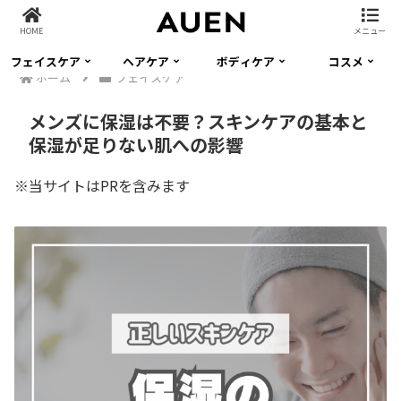
HOME
メニュー
フェイスケア
ヘアケア
ボディケア
コスメ
ホーム
フェイスケア
メンズに保湿は不要？スキンケアの基本と
保湿が足りない肌への影響
※当サイトはPRを含みます