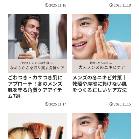
2025.11.16
2025.11.18
ごわつき・カサつき肌に
メンズの冬ニキビ対策｜
アプローチ！冬のメンズ
乾燥や摩擦に負けない肌
肌を守る角質ケアアイテ
をつくる正しいケア方法
ム7選
2025.11.17
2025.11.15