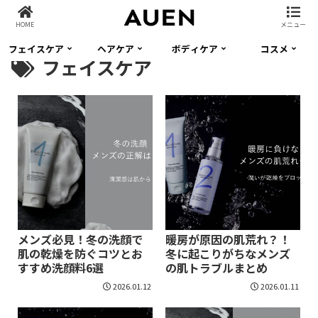
HOME
メニュー
フェイスケア
ヘアケア
ボディケア
コスメ
フェイスケア
メンズ必見！冬の洗顔で
暖房が原因の肌荒れ？！
肌の乾燥を防ぐコツとお
冬に起こりがちなメンズ
すすめ洗顔料6選
の肌トラブルまとめ
2026.01.12
2026.01.11