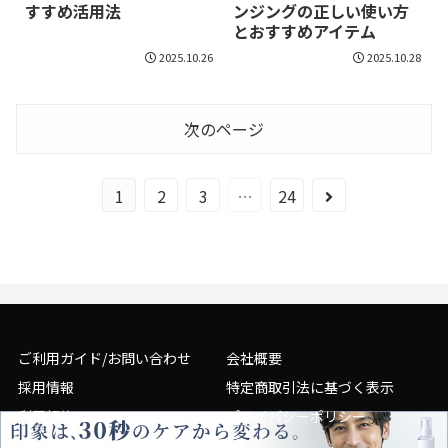
すすめ活用法
ンジングの正しい使い方
とおすすめアイテム
2025.10.26
2025.10.28
次のページ
1
2
3
…
24
ご利用ガイド/お問い合わせ
会社概要
採用情報
特定商取引法に基づく表示
利用規約
プライバシーポリシー