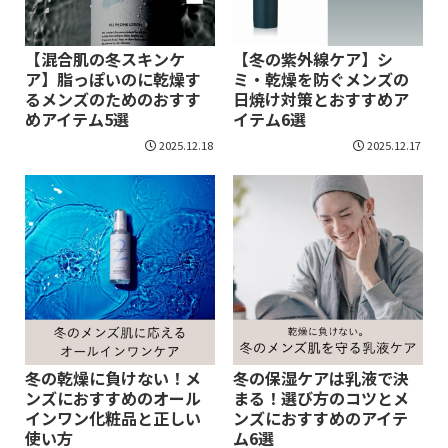
【混合肌の冬スキンケ
【冬の紫外線ケア】シ
ア】脂っぽいのに乾燥す
ミ・乾燥を防ぐメンズの
るメンズのためのおすす
日焼け対策とおすすめア
めアイテム5選
イテム6選
2025.12.18
2025.12.17
冬の乾燥に負けない！メ
冬の保湿ケアは乳液で決
ンズにおすすめのオール
まる！選び方のコツとメ
インワン化粧品と正しい
ンズにおすすめのアイテ
使い方
ム6選