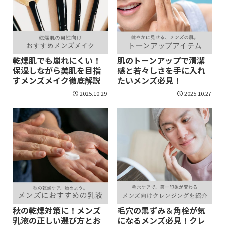
乾燥肌でも崩れにくい！
肌のトーンアップで清潔
保湿しながら美肌を目指
感と若々しさを手に入れ
すメンズメイク徹底解説
たいメンズ必見！
2025.10.29
2025.10.27
秋の乾燥対策に！メンズ
毛穴の黒ずみ＆角栓が気
乳液の正しい選び方とお
になるメンズ必見！クレ