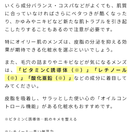
いくら成分バランス・コスパなどがよくても、肌質
に合っていなければさらにベタつきが酷くなった
り、かゆみやニキビなど新たな肌トラブルを引き起
こしたりすることもあるので注意が必要です。
特にオイリー肌のメンズは、皮脂の分泌を抑える効
果が期待できる化粧水を選ぶといいでしょう。
また、毛穴の詰まりやニキビなどが気になるメンズ
は、
「ビタミンC誘導体（※）」「レチノール
（※）」「酸化亜鉛（※）」
などの成分に着目して
みてください。
皮脂を吸着し、サラッとした使い心の「オイルコン
トロール機能」がある化粧水もおすすめです。
※ビタミンC誘導体…肌のキメを整える
※レチノール…高い保湿力