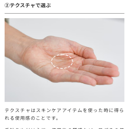
②テクスチャで選ぶ
テクスチャはスキンケアアイテムを使った時に得ら
れる使用感のことです。