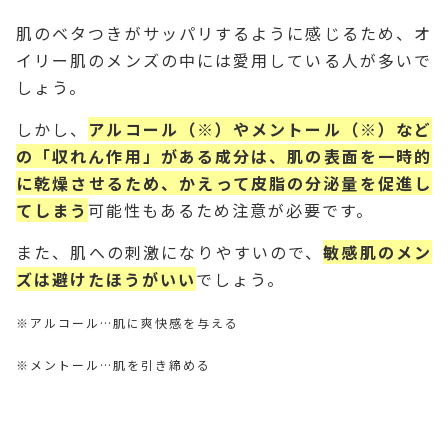
肌のベタつきがサッパリするように感じるため、オ
イリー肌のメンズの中には愛用している人が多いで
しょう。
しかし、
アルコール（※）やメントール（※）など
の「収れん作用」がある成分は、肌の表面を一時的
に乾燥させるため、かえって皮脂の分泌量を促進し
てしまう
可能性もあるため注意が必要です。
また、肌への刺激になりやすいので、
敏感肌のメン
ズは避けたほうがいい
でしょう。
※アルコール…肌に爽快感を与える
※メントール…肌を引き締める