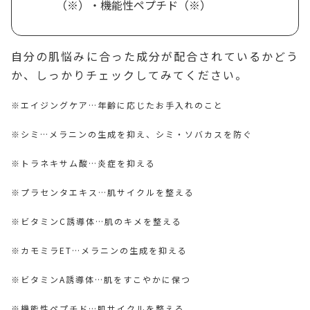
（※）・機能性ペプチド（※）
自分の肌悩みに合った成分が配合されているかどう
か、しっかりチェックしてみてください。
※エイジングケア…年齢に応じたお手入れのこと
※シミ…メラニンの生成を抑え、シミ・ソバカスを防ぐ
※トラネキサム酸…炎症を抑える
※プラセンタエキス…肌サイクルを整える
※ビタミンC誘導体…肌のキメを整える
※カモミラET…メラニンの生成を抑える
※ビタミンA誘導体…肌をすこやかに保つ
※機能性ペプチド…肌サイクルを整える