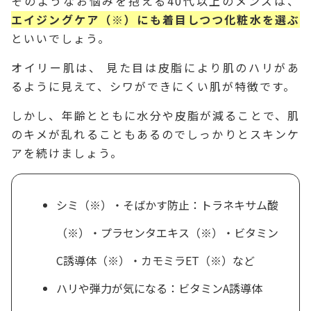
そのようなお悩みを抱える40代以上のメンズは、
エイジングケア（※）にも着目しつつ化粧水を選ぶ
といいでしょう。
オイリー肌は、 見た目は皮脂により肌のハリがあ
るように見えて、シワができにくい肌が特徴です。
しかし、年齢とともに水分や皮脂が減ることで、肌
のキメが乱れることもあるのでしっかりとスキンケ
アを続けましょう。
シミ（※）・そばかす防止：トラネキサム酸
（※）・プラセンタエキス（※）・ビタミン
C誘導体（※）・カモミラET（※）など
ハリや弾力が気になる：ビタミンA誘導体