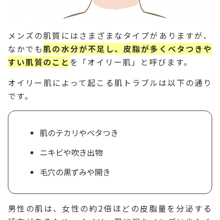
メンズの肌質にはさまざまなタイプがありますが、
なかでも
肌の水分が不足し、
皮
脂が多くベタつきや
すい肌質のこと
を「オイリー肌」と呼びます。
オイリー肌によって起こる肌トラブルは以下の通り
です。
肌のテカリやベタつき
ニキビや吹き出物
毛穴の黒ずみや開き
男性の肌は、女性の約2倍ほどの皮脂量を分泌する