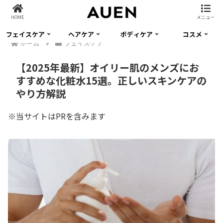
HOME
メニュー
フェイスケア
ヘアケア
ボディケア
コスメ
ホーム
フェイスケア
【2025年最新】オイリー肌のメンズにお
すすめな化粧水15選。正しいスキンケアの
やり方解説
※当サイトはPRを含みます