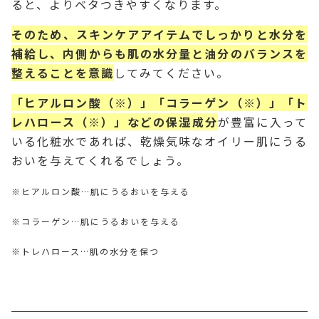
ると、よりベタつきやすくなります。
そのため、スキンケアアイテムでしっかりと水分を
補給し、内側からも肌の水分量と油分のバランスを
整えることを意識
してみてください。
「ヒアルロン酸（※）」「コラーゲン（※）」「ト
レハロース（※）」などの保湿成分
が豊富に入って
いる化粧水であれば、乾燥気味なオイリー肌にうる
おいを与えてくれるでしょう。
※ヒアルロン酸…肌にうるおいを与える
※コラーゲン…肌にうるおいを与える
※トレハロース…肌の水分を保つ