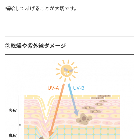
補給してあげることが大切です。
②乾燥や紫外線ダメージ