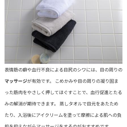
表情筋の癖や血行不良による目尻のシワには、目の周りの
マッサージ
が有効です。 こめかみや目の周りの凝り固ま
った筋肉をやさしく押してほぐすことで、血行促進とたる
みの解消が期待できます。 蒸しタオルで目元をあたため
たり、入浴後にアイクリームを塗って摩擦による肌への負
担を抑えながらマッサージをするのがおすすめです。