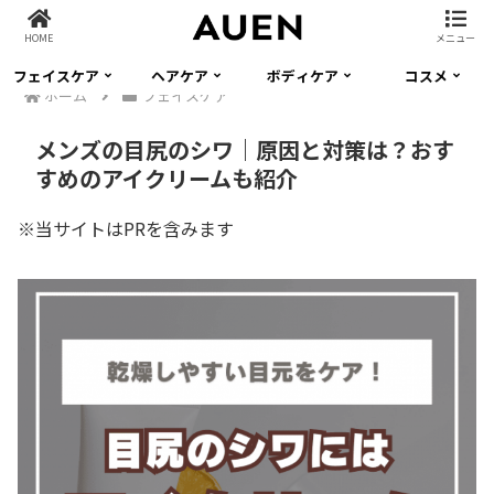
HOME
メニュー
フェイスケア
ヘアケア
ボディケア
コスメ
ホーム
フェイスケア
メンズの目尻のシワ｜原因と対策は？おす
すめのアイクリームも紹介
※当サイトはPRを含みます