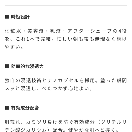
時短設計
化粧水・美容液・乳液・アフターシェーブの4役
を、これ1本で完結。忙しい朝も夜も無理なく続け
やすい。
効率的な浸透力
独自の浸透技術とナノカプセルを採用。塗った瞬間
スッと浸透し、べたつかず心地よい。
有効成分配合
肌荒れ、カミソリ負けを防ぐ有効成分（グリチルリ
チン酸ジカリウム）配合。健やかな肌へと導く。