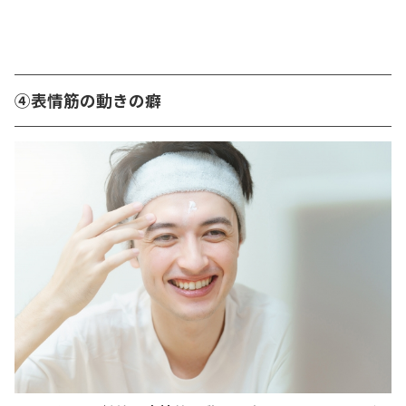
④表情筋の動きの癖