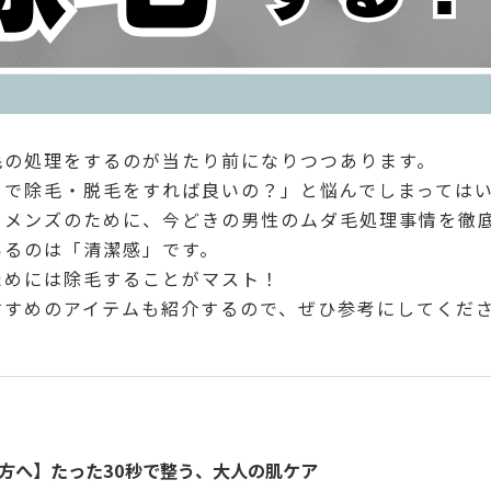
毛の処理をするのが当たり前になりつつあります。
まで除毛・脱毛をすれば良いの？」と悩んでしまっては
るメンズのために、今どきの男性のムダ毛処理事情を徹
いるのは「清潔感」です。
ためには除毛することがマスト！
すすめのアイテムも紹介するので、ぜひ参考にしてくだ
方へ】たった30秒で整う、大人の肌ケア