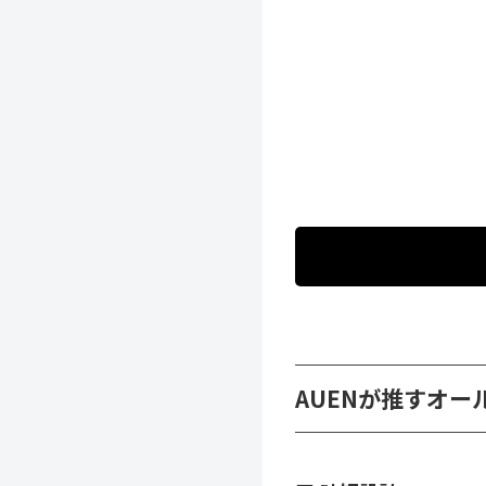
AUENが推すオー