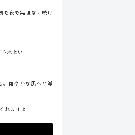
朝も夜も無理なく続け
ず心地よい。
合。健やかな肌へと導
くれますよ。