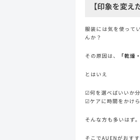
【印象を変え
服装には気を使って
んか？
その原因は、
「乾燥
とはいえ
☑何を選べばいいか
☑ケアに時間をかけ
そんな方も多いはず
そこでAUENがおす