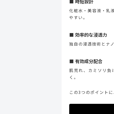
時短設計
化粧水・美容液・乳
やすい。
効率的な浸透力
独自の浸透技術とナ
有効成分配合
肌荒れ、カミソリ負
く。
この3つのポイント