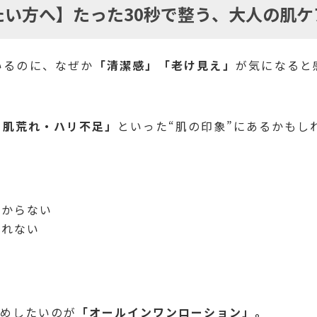
たい方へ】たった30秒で整う、大人の肌ケ
いるのに、なぜか
「清潔感」「老け見え」
が気になると
・肌荒れ・ハリ不足」
といった“肌の印象”にあるかもし
分からない
られない
。
すめしたいのが
「オールインワンローション」。