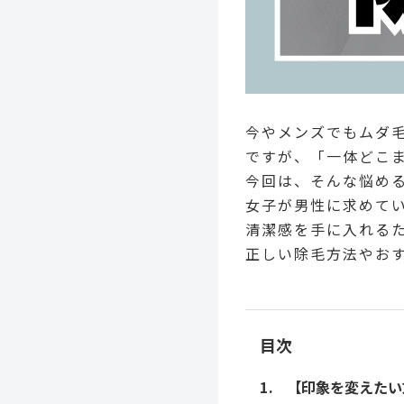
今やメンズでもムダ
ですが、「一体どこ
今回は、そんな悩め
女子が男性に求めて
清潔感を手に入れる
正しい除毛方法やお
目次
【印象を変えたい