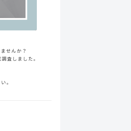
いませんか？
底調査しました。
さい。