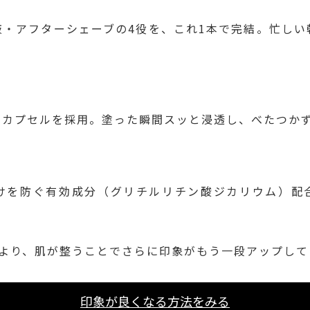
液・アフターシェーブの4役を、これ1本で完結。忙しい
ノカプセルを採用。塗った瞬間スッと浸透し、べたつか
けを防ぐ有効成分（グリチルリチン酸ジカリウム）配
により、肌が整うことでさらに印象がもう一段アップして
印象が良くなる方法をみる