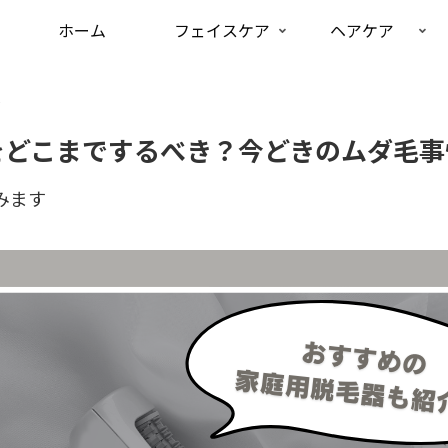
ホーム
フェイスケア
ヘアケア
ア
をどこまでするべき？今どきのムダ毛事
みます