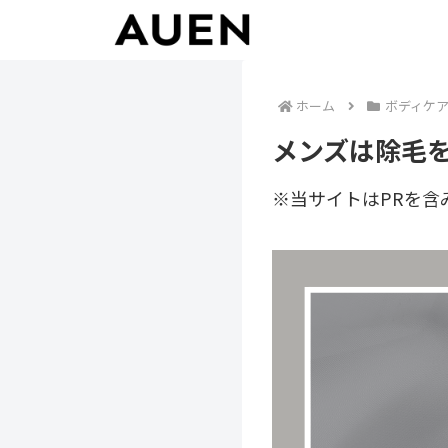
ホーム
ボディケ
メンズは除毛
※当サイトはPRを含