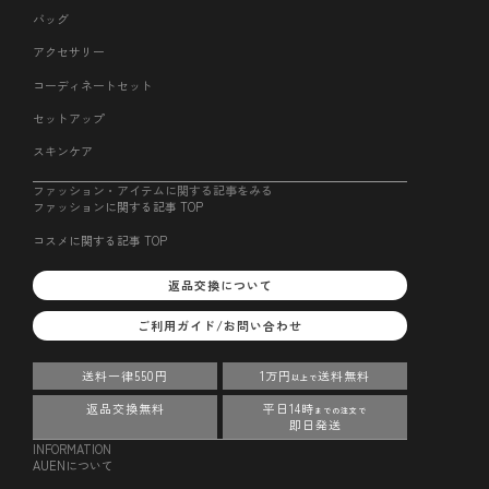
バッグ
アクセサリー
コーディネートセット
セットアップ
スキンケア
ファッション・アイテムに関する記事をみる
ファッションに関する記事 TOP
コスメに関する記事 TOP
返品交換について
ご利用ガイド/お問い合わせ
送料一律550円
1万円
送料無料
以上で
返品交換無料
平日14時
までの注文で
即日発送
INFORMATION
AUENについて