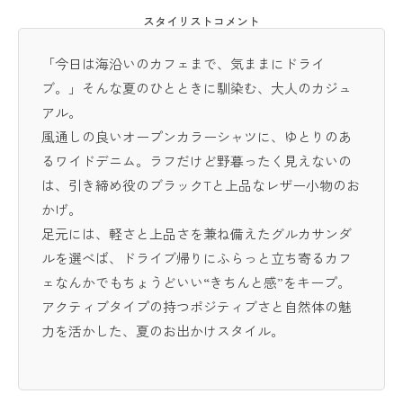
スタイリストコメント
「今日は海沿いのカフェまで、気ままにドライ
ブ。」そんな夏のひとときに馴染む、大人のカジュ
アル。
風通しの良いオープンカラーシャツに、ゆとりのあ
るワイドデニム。ラフだけど野暮ったく見えないの
は、引き締め役のブラックTと上品なレザー小物のお
かげ。
足元には、軽さと上品さを兼ね備えたグルカサンダ
ルを選べば、ドライブ帰りにふらっと立ち寄るカフ
ェなんかでもちょうどいい“きちんと感”をキープ。
アクティブタイプの持つポジティブさと自然体の魅
力を活かした、夏のお出かけスタイル。