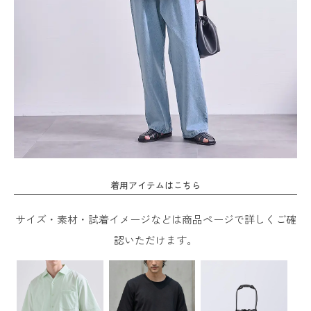
着用アイテムはこちら
サイズ・素材・試着イメージなどは商品ページで詳しくご確
認いただけます。