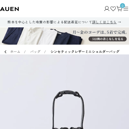
0
熊本を中心とした地震の影響による配送遅延について
詳しくはこちら
ホーム
バッグ
シンセティックレザーミニショルダーバッグ