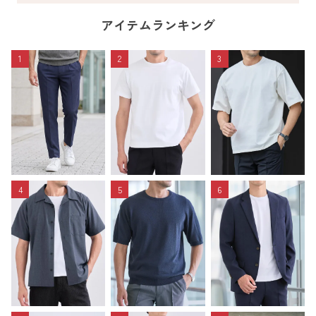
アイテムランキング
1
2
3
4
5
6