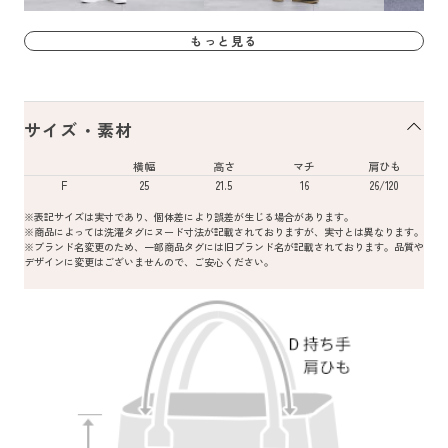
もっと見る
サイズ・素材
横幅
高さ
マチ
肩ひも
F
25
21.5
16
26/120
※表記サイズは実寸であり、個体差により誤差が生じる場合があります。
※商品によっては洗濯タグにヌード寸法が記載されておりますが、実寸とは異なります。
※ブランド名変更のため、一部商品タグには旧ブランド名が記載されております。品質や
デザインに変更はございませんので、ご安心ください。