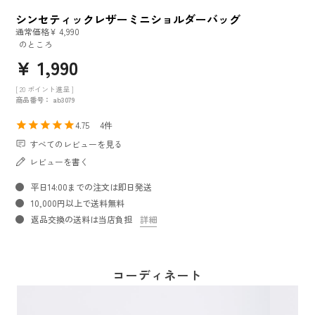
シンセティックレザーミニショルダーバッグ
通常価格
¥
4,990
のところ
¥
1,990
[
20
ポイント進呈 ]
商品番号
ab3079
4.75
4
すべてのレビューを見る
レビューを書く
平日14:00までの注文は即日発送
10,000円以上で送料無料
返品交換の送料は当店負担
詳細
コーディネート