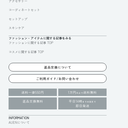
アクセサリー
コーディネートセット
セットアップ
スキンケア
ファッション・アイテムに関する記事をみる
ファッションに関する記事 TOP
コスメに関する記事 TOP
返品交換について
ご利用ガイド/お問い合わせ
送料一律550円
1万円
送料無料
以上で
返品交換無料
平日14時
までの注文で
即日発送
INFORMATION
AUENについて