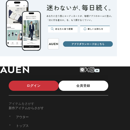
ログイン
会員登録
アイテムをさがす
新作アイテムからさがす
アウター
トップス