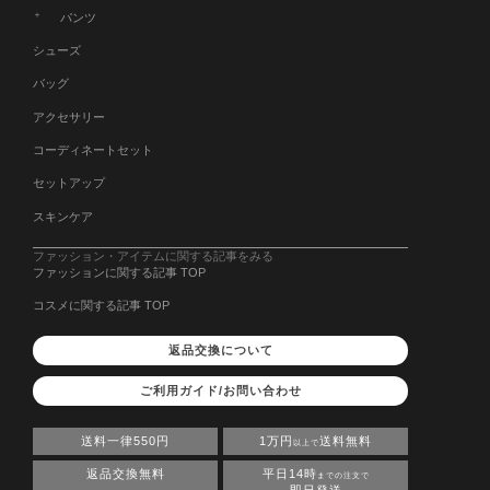
パンツ
シューズ
バッグ
アクセサリー
コーディネートセット
セットアップ
スキンケア
ファッション・アイテムに関する記事をみる
ファッションに関する記事 TOP
コスメに関する記事 TOP
返品交換について
ご利用ガイド/お問い合わせ
送料一律550円
1万円
送料無料
以上で
返品交換無料
平日14時
までの注文で