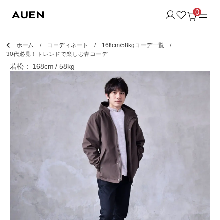
0
ホーム
コーディネート
168cm/58kgコーデ一覧
30代必見！トレンドで楽しむ春コーデ
若松： 168cm / 58kg