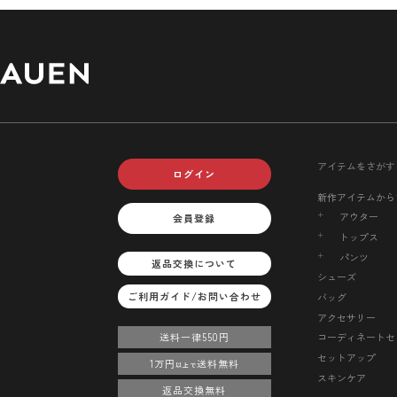
アイテムをさがす
ログイン
新作アイテムから
アウター
会員登録
トップス
パンツ
返品交換について
シューズ
ご利用ガイド/お問い合わせ
バッグ
アクセサリー
送料一律550円
コーディネートセ
セットアップ
1万円
送料無料
以上で
スキンケア
返品交換無料