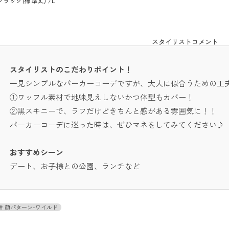
ブラック(標準丈) /L
スタイリストコメント
スタイリストのこだわりポイント！
一見シンプルなパーカーコーデですが、大人に似合うための工
①ワッフル素材で地味見えしないかつ体型もカバー！
②黒スキニーで、ラフだけどきちんと感がある雰囲気に！！
パーカーコーデに迷った時は、ぜひマネをしてみてください♪
おすすめシーン
デート、お子様との公園、ランチなど
顔パターン-ワイルド