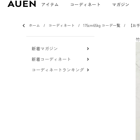
アイテム
コーディネート
マガジン
ホーム
コーディネート
175cm65kg コーデ一覧
【お手
竹
新着マガジン
新着コーディネート
コーディネートランキング