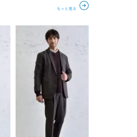
もっと見る