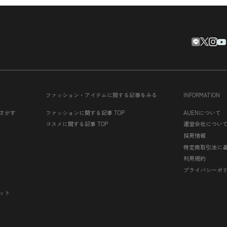
ファッション・アイテムに関する記事をみる
INFORMATION
さがす
ファッションに関する記事 TOP
AUENについて
コスメに関する記事 TOP
運営会社につい
採用情報
特定商取引法に
利用規約
プライバシーポ
ット