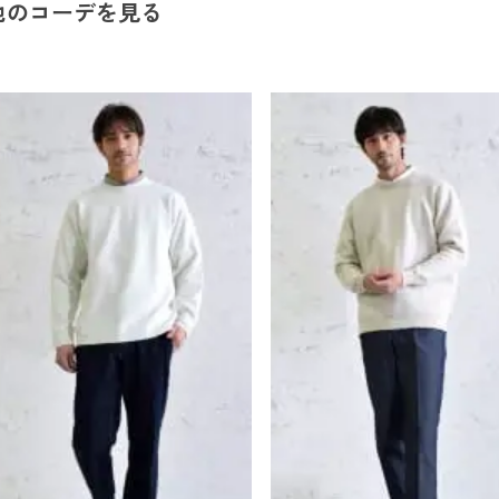
他のコーデを見る