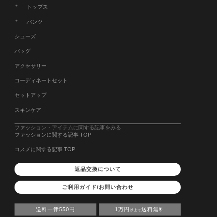
トップス
パンツ
シューズ
バッグ
アクセサリー
コーディネートセット
セットアップ
スキンケア
ファッション・アイテムに関する記事をみる
ファッションに関する記事 TOP
コスメに関する記事 TOP
返品交換について
ご利用ガイド/お問い合わせ
送料一律550円
1万円
送料無料
以上で