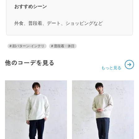
おすすめシーン
外食、普段着、デート、ショッピングなど
顔パターン-インテリ
普段着・休日
他のコーデを見る
もっと見る