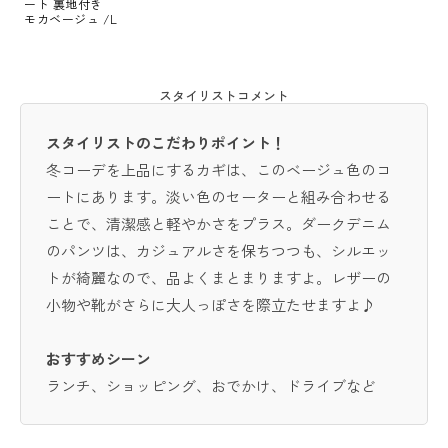
ート 裏地付き
モカベージュ /L
スタイリストコメント
スタイリストのこだわりポイント！
冬コーデを上品にするカギは、このベージュ色のコ
ートにあります。淡い色のセーターと組み合わせる
ことで、清潔感と軽やかさをプラス。ダークデニム
のパンツは、カジュアルさを保ちつつも、シルエッ
トが綺麗なので、品よくまとまりますよ。レザーの
小物や靴がさらに大人っぽさを際立たせますよ♪
おすすめシーン
ランチ、ショッピング、おでかけ、ドライブなど