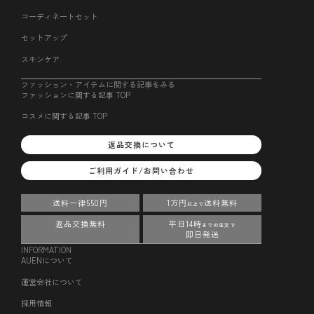
コーディネートセット
セットアップ
スキンケア
ファッション・アイテムに関する記事をみる
ファッションに関する記事 TOP
コスメに関する記事 TOP
返品交換について
ご利用ガイド/お問い合わせ
送料一律550円
1万円
送料無料
以上で
返品交換無料
平日14時
までの注文で
即日発送
INFORMATION
AUENについて
運営会社について
採用情報