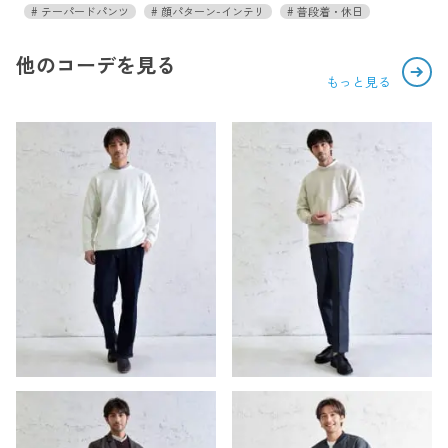
テーパードパンツ
顔パターン-インテリ
普段着・休日
他のコーデを見る
もっと見る