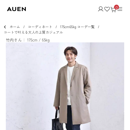
0
ホーム
コーディネート
175cm65kg コーデ一覧
コートで叶える大人の上質カジュアル
竹内さん： 175cm / 65kg