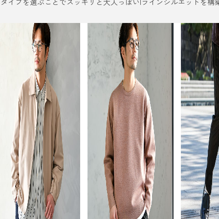
ドタイプを選ぶことでスッキリと大人っぽいIラインシルエットを構