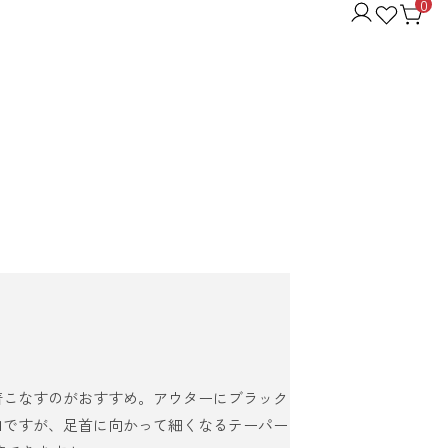
0
着こなすのがおすすめ。アウターにブラック
白ですが、足首に向かって細くなるテーパー