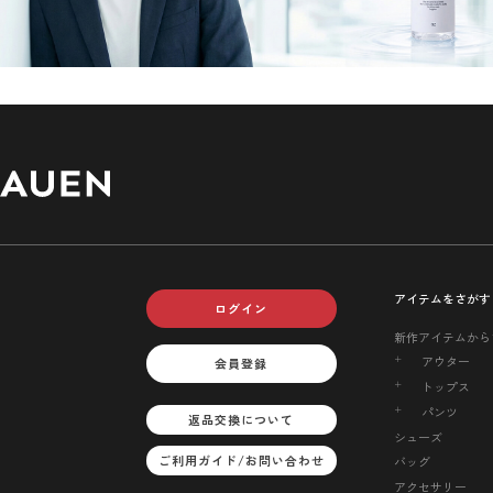
アイテムをさがす
ログイン
新作アイテムから
アウター
会員登録
トップス
パンツ
返品交換について
シューズ
ご利用ガイド/お問い合わせ
バッグ
アクセサリー