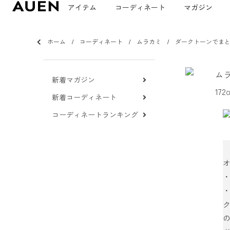
アイテム
コーディネート
マガジン
ホーム
コーディネート
ムラカミ
ダークトーンでま
ム
新着マガジン
17
新着コーディネート
コーディネートランキング