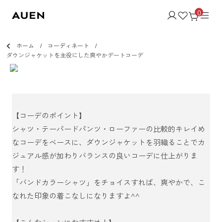
0
ホーム
コーディネート
ダウンジャケットを主役にした爽やかデートコーデ
【コーデのポイント】
シャツ・テーパードパンツ・ローファーの比較的キレイめ
なコーデをベースに、ダウンジャケットを羽織ることでカ
ジュアル感が加わりバランスの良いコーデに仕上がりま
す！
「バンドカラーシャツ」をチョイスすれば、爽やかで、こ
なれた印象の着こなしになりますよ^^