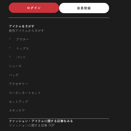
ログイン
会員登録
アイテムをさがす
新作アイテムからさがす
アウター
トップス
パンツ
シューズ
バッグ
アクセサリー
コーディネートセット
セットアップ
スキンケア
ファッション・アイテムに関する記事をみる
ファッションに関する記事 TOP