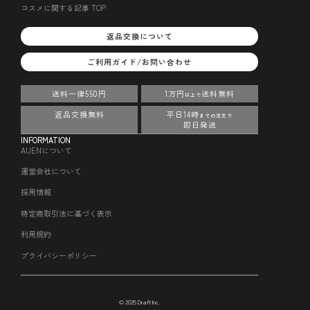
コスメに関する記事 TOP
返品交換について
ご利用ガイド/お問い合わせ
送料一律550円
1万円
送料無料
以上で
返品交換無料
平日14時
までの注文で
即日発送
INFORMATION
AUENについて
運営会社について
採用情報
特定商取引法に基づく表示
利用規約
プライバシーポリシー
© 2025 Draft Inc.