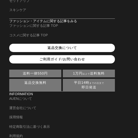
セットアップ
スキンケア
ファッション・アイテムに関する記事をみる
ファッションに関する記事 TOP
コスメに関する記事 TOP
返品交換について
ご利用ガイド/お問い合わせ
送料一律550円
1万円
送料無料
以上で
返品交換無料
平日14時
までの注文で
即日発送
INFORMATION
AUENについて
運営会社について
採用情報
特定商取引法に基づく表示
利用規約