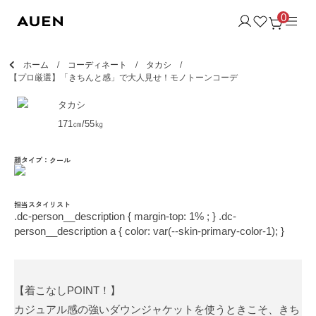
0
ホーム
コーディネート
タカシ
【プロ厳選】「きちんと感」で大人見せ！モノトーンコーデ
タカシ
171㎝/55㎏
顔タイプ：クール
担当スタイリスト
.dc-person__description { margin-top: 1% ; } .dc-
person__description a { color: var(--skin-primary-color-1); }
【着こなしPOINT！】
カジュアル感の強いダウンジャケットを使うときこそ、きち