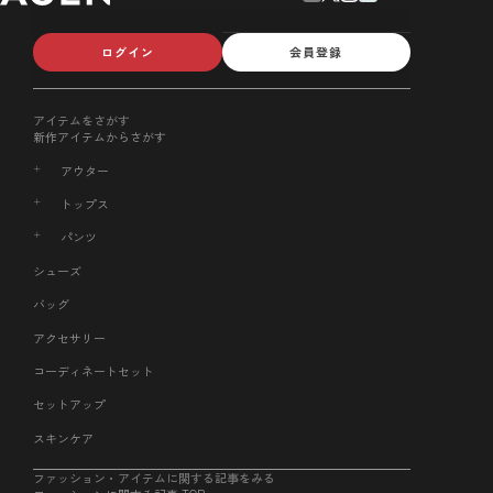
ログイン
会員登録
アイテムをさがす
新作アイテムからさがす
アウター
トップス
パンツ
シューズ
バッグ
アクセサリー
コーディネートセット
セットアップ
スキンケア
ファッション・アイテムに関する記事をみる