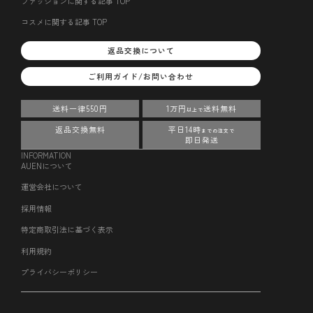
ファッションに関する記事 TOP
コスメに関する記事 TOP
返品交換について
ご利用ガイド/お問い合わせ
送料一律550円
1万円
送料無料
以上で
返品交換無料
平日14時
までの注文で
即日発送
INFORMATION
AUENについて
運営会社について
採用情報
特定商取引法に基づく表示
利用規約
プライバシーポリシー