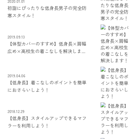
2020.01.01
初詣にぴったりな低身長男子の完全防
寒スタイル！
2019.09.13
【体型カバーのすすめ】低身長×肩幅
広め×高校生の着こなしを解決しま
す！
2019.04.06
【低身長】着こなしのポイントを簡単
におさらいしよう！
2018.12.29
【低身長】スタイルアップできるマフ
ラーを利用しよう！