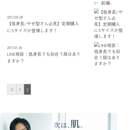
2017.08.28
【低身長/やせ型さん必見】定期購入
にSサイズが登場します！
2017.01.26
LINE相談：低身長でも似合う服はあり
ますか？
＜
1
2