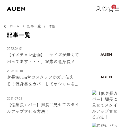
0
ホーム
記事一覧
体型
記事一覧
2022.04.01
【イメチェン企画】「サイズが無くて
困ってます・・・」36歳の低身長メン
ズを大改造！！【メンズファッション
2022.03.30
美容室】
身長160cm台のスタッフがガチ伝え
る！低身長をカバーしてオシャレを楽
しむ方法
2021.07.02
【低身長カバー】脚長に見せてスタイ
ルアップさせる方法！