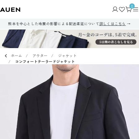
0
熊本を中心とした地震の影響による配送遅延について
詳しくはこちら
ホーム
アウター
ジャケット
コンフォートテーラードジャケット