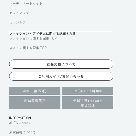
コーディネートセット
セットアップ
スキンケア
ファッション・アイテムに関する記事をみる
ファッションに関する記事 TOP
コスメに関する記事 TOP
返品交換について
ご利用ガイド/お問い合わせ
送料一律550円
1万円
送料無料
以上で
返品交換無料
平日14時
までの注文で
即日発送
INFORMATION
AUENについて
運営会社について