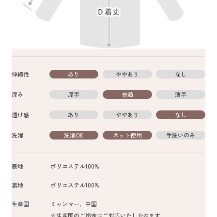
伸縮性
あり
ややあり
なし
厚み
厚手
普通
薄手
透け感
あり
ややあり
なし
洗濯
洗濯OK
ネット使用
手洗いのみ
表地
ポリエステル100%
裏地
ポリエステル100%
生産国
ミャンマー、中国
※生産国のご指定はご対応いたしかねます