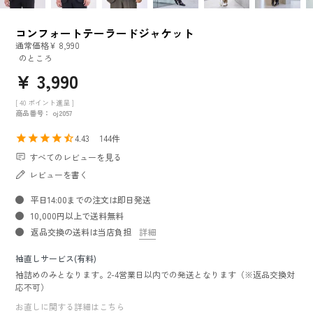
コンフォートテーラードジャケット
通常価格
¥
8,990
のところ
¥
3,990
[
40
ポイント進呈 ]
商品番号
oj2057
4.43
144
すべてのレビューを見る
レビューを書く
平日14:00までの注文は即日発送
10,000円以上で送料無料
返品交換の送料は当店負担
詳細
袖直しサービス(有料)
袖詰めのみとなります。2-4営業日以内での発送となります（※返品交換対
応不可）
お直しに関する詳細はこちら