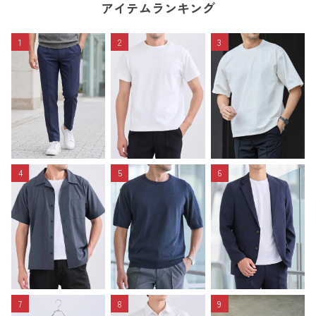
アイテムランキング
1
2
3
4
5
6
7
8
9