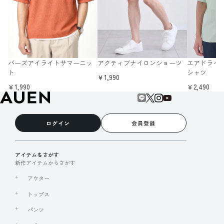
バーズアイライトサマーニッ
アクティブナイロンショーツ
エアドライ 
ト
シャツ
￥1,990
￥1,990
￥2,490
ログイン
会員登録
アイテムをさがす
新作アイテムからさがす
アウター
トップス
パンツ