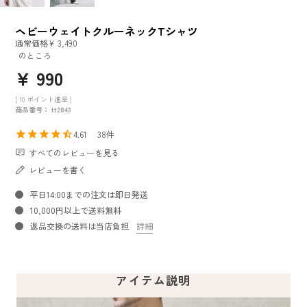
ヘビーウェイトクルーネックTシャツ
通常価格
¥
3,490
のところ
¥
990
[
10
ポイント進呈 ]
商品番号
tt2843
4.61
38
すべてのレビューを見る
レビューを書く
平日14:00までの注文は即日発送
10,000円以上で送料無料
返品交換の送料は当店負担
詳細
アイテム説明