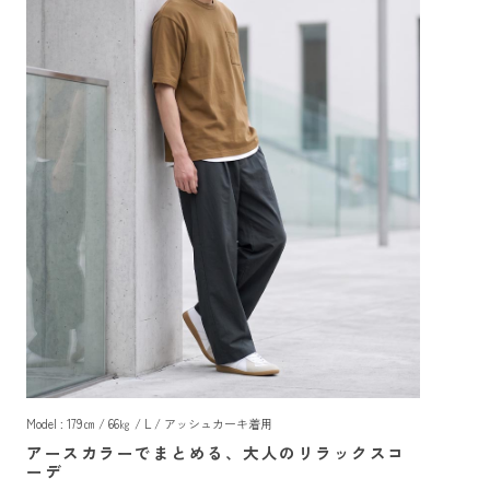
Model : 179㎝ / 66㎏ / L / アッシュカーキ着用
アースカラーでまとめる、大人のリラックスコ
ーデ