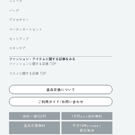
シューズ
バッグ
アクセサリー
コーディネートセット
セットアップ
スキンケア
ファッション・アイテムに関する記事をみる
ファッションに関する記事 TOP
コスメに関する記事 TOP
返品交換について
ご利用ガイド/お問い合わせ
送料一律550円
1万円
送料無料
以上で
返品交換無料
平日14時
までの注文で
即日発送