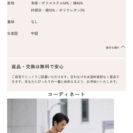
表地
本体：ポリエステル54% / 綿46%
衿部分：綿95% / ポリウレタン5%
裏地
なし
生産国
中国
表示を隠す
返品・交換は無料で安心
ご自宅でじっくりご試着いただけます。合わなければ送料負担なく返品で
きます。あなたにぴったりの一着と出会えるよう、お手伝いいたします。
コーディネート