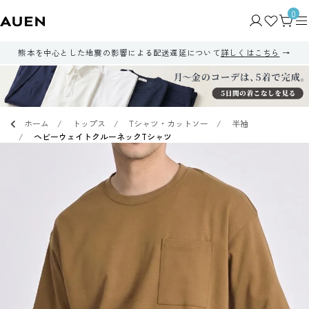
0
熊本を中心とした地震の影響による配送遅延について
詳しくはこちら
ホーム
トップス
Tシャツ・カットソー
半袖
ヘビーウェイトクルーネックTシャツ