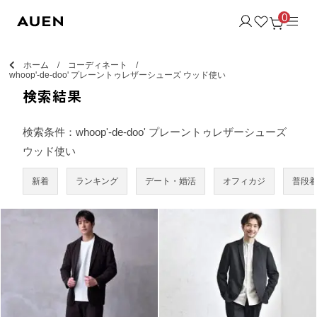
0
ホーム
コーディネート
whoop'-de-doo' プレーントゥレザーシューズ ウッド使い
検索結果
検索条件：whoop'-de-doo' プレーントゥレザーシューズ
ウッド使い
新着
ランキング
デート・婚活
オフィカジ
普段