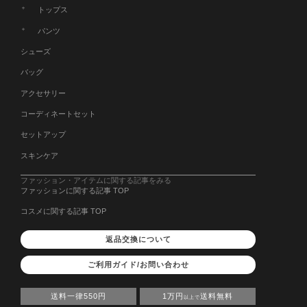
トップス
パンツ
シューズ
バッグ
アクセサリー
コーディネートセット
セットアップ
スキンケア
ファッション・アイテムに関する記事をみる
ファッションに関する記事 TOP
コスメに関する記事 TOP
返品交換について
ご利用ガイド/お問い合わせ
送料一律550円
1万円
送料無料
以上で