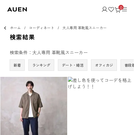
0
ホーム
コーディネート
大人専用 革靴風スニーカー
検索結果
検索条件：大人専用 革靴風スニーカー
新着
ランキング
デート・婚活
オフィカジ
普段