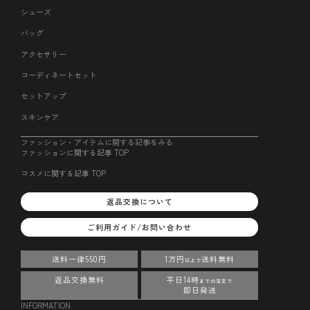
シューズ
バッグ
アクセサリー
コーディネートセット
セットアップ
スキンケア
ファッション・アイテムに関する記事をみる
ファッションに関する記事 TOP
コスメに関する記事 TOP
返品交換について
ご利用ガイド/お問い合わせ
送料一律550円
1万円
送料無料
以上で
返品交換無料
平日14時
までの注文で
即日発送
INFORMATION