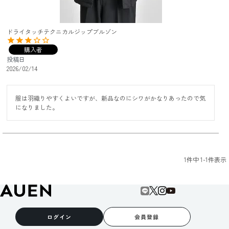
ドライタッチテクニカルジップブルゾン
購入者
投稿日
2026/02/14
服は羽織りやすくよいですが、新品なのにシワがかなりあったので気
になりました。
1
件中
1
-
1
件表示
ログイン
会員登録