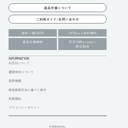
返品交換について
ご利用ガイド/お問い合わせ
送料一律550円
1万円
送料無料
以上で
返品交換無料
平日14時
までの注文で
即日発送
INFORMATION
AUENについて
運営会社について
採用情報
特定商取引法に基づく表示
利用規約
プライバシーポリシー
© 2025 Draft Inc.