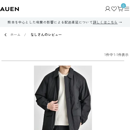
0
熊本を中心とした地震の影響による配送遅延について
詳しくはこちら
ホーム
なしさんのレビュー
1
件中
1
-
1
件表示