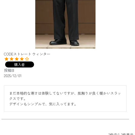
CODEストレート ウィンター
購入者
投稿日
2025/12/01
まだ本格的な寒さは体験してないですが、肌触りが良く暖かいスラッ
クスです。

デザインもシンプルで、気に入ってます。
2
件中
1
-
2
件表示