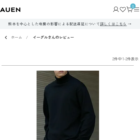
0
熊本を中心とした地震の影響による配送遅延について
詳しくはこちら
ホーム
イーグルさんのレビュー
2
件中
1
-
2
件表示