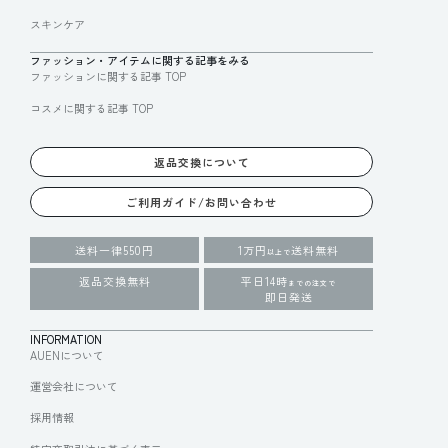
スキンケア
ファッション・アイテムに関する記事をみる
ファッションに関する記事 TOP
コスメに関する記事 TOP
返品交換について
ご利用ガイド/お問い合わせ
送料一律550円
1万円
送料無料
以上で
返品交換無料
平日14時
までの注文で
即日発送
INFORMATION
AUENについて
運営会社について
採用情報