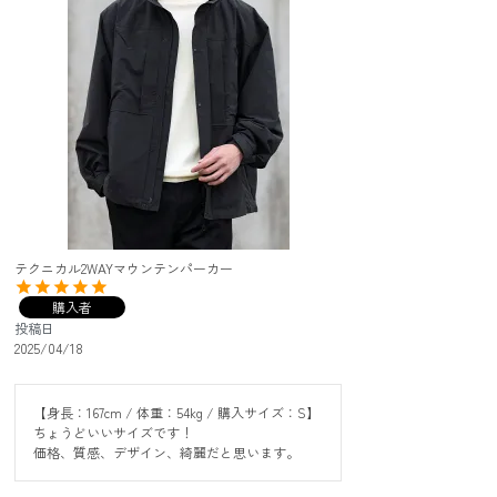
テクニカル2WAYマウンテンパーカー
購入者
投稿日
2025/04/18
【身長：167cm / 体重：54kg / 購入サイズ：S】 

ちょうどいいサイズです！

価格、質感、デザイン、綺麗だと思います。