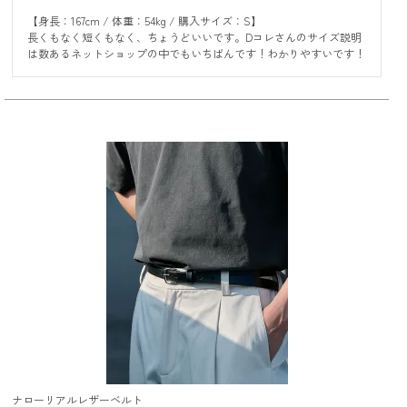
【身長：167cm / 体重：54kg / 購入サイズ：S】

長くもなく短くもなく、ちょうどいいです。Dコレさんのサイズ説明
は数あるネットショップの中でもいちばんです！わかりやすいです！
ナローリアルレザーベルト