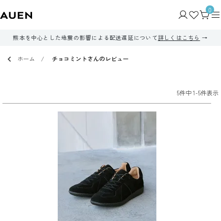
0
熊本を中心とした地震の影響による配送遅延について
詳しくはこちら
ホーム
チョコミントさんのレビュー
5
件中
1
-
5
件表示