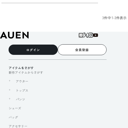
3
件中
1
-
3
件表示
ログイン
会員登録
アイテムをさがす
新作アイテムからさがす
アウター
トップス
パンツ
シューズ
バッグ
アクセサリー