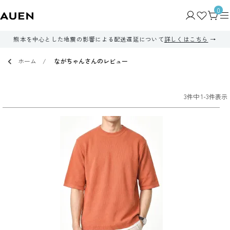
0
熊本を中心とした地震の影響による配送遅延について
詳しくはこちら
ホーム
ながちゃんさんのレビュー
3
件中
1
-
3
件表示