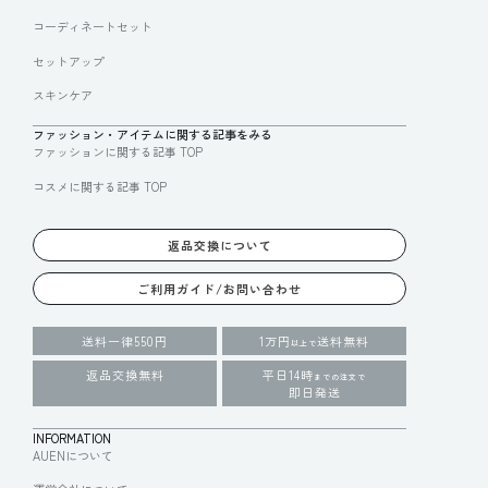
コーディネートセット
セットアップ
スキンケア
ファッション・アイテムに関する記事をみる
ファッションに関する記事 TOP
コスメに関する記事 TOP
返品交換について
ご利用ガイド/お問い合わせ
送料一律550円
1万円
送料無料
以上で
返品交換無料
平日14時
までの注文で
即日発送
INFORMATION
AUENについて