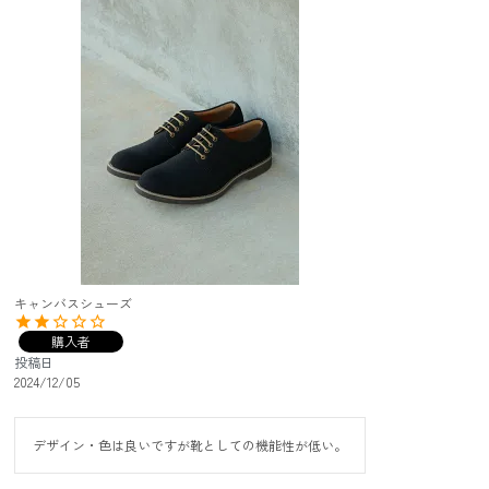
キャンバスシューズ
購入者
投稿日
2024/12/05
デザイン・色は良いですが靴としての機能性が低い。