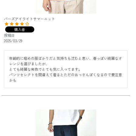
バーズアイライトサマーニット
購入者
投稿日
2025/03/29
年齢的に暗めの服ばかりだと気持ちも沈むと思い、春っぽい綺麗なオ
レンジを選びましたが、

とても綺麗な発色でとても気に入ってます。

パンツセレクトを間違えて着るとただのおっさんぽくなるので要注意
かも