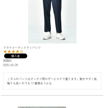
ドライユーティリティパンツ
購入者
投稿日
2025/03/29
こちらのパンツはオンオフ問わずヘビロテで着てます。動きやすく肌
触りも良いのでもう1着買おうかな