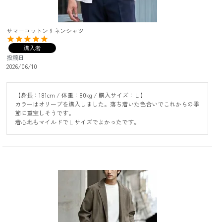
サマーコットンリネンシャツ
購入者
投稿日
2026/06/10
【身長：181cm / 体重：80kg / 購入サイズ：Ｌ】

カラーはオリーブを購入しました。落ち着いた色合いでこれからの季
節に重宝しそうです。

着心地もマイルドでＬサイズでよかったです。