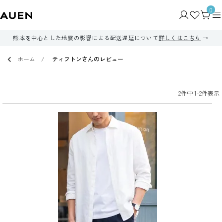
0
熊本を中心とした地震の影響による配送遅延について
詳しくはこちら
ホーム
ティフトンさんのレビュー
2
件中
1
-
2
件表示