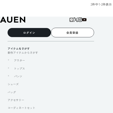
2
件中
1
-
2
件表示
ログイン
会員登録
アイテムをさがす
新作アイテムからさがす
アウター
トップス
パンツ
シューズ
バッグ
アクセサリー
コーディネートセット