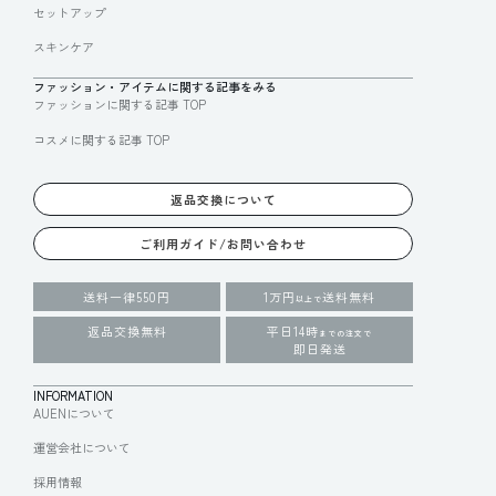
セットアップ
スキンケア
ファッション・アイテムに関する記事をみる
ファッションに関する記事 TOP
コスメに関する記事 TOP
返品交換について
ご利用ガイド/お問い合わせ
送料一律550円
1万円
送料無料
以上で
返品交換無料
平日14時
までの注文で
即日発送
INFORMATION
AUENについて
運営会社について
採用情報