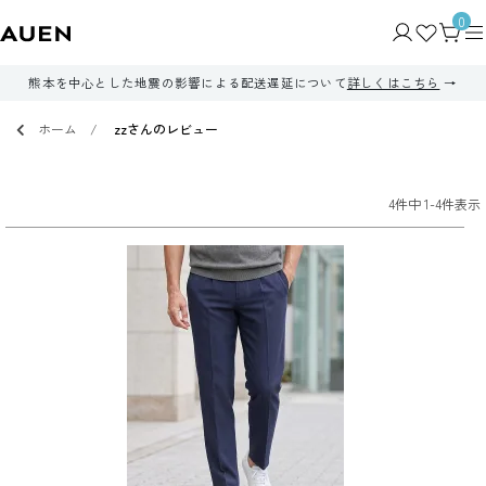
0
熊本を中心とした地震の影響による配送遅延について
詳しくはこちら
ホーム
zzさんのレビュー
4
件中
1
-
4
件表示