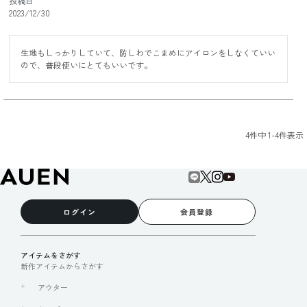
投稿日
2023/12/30
生地もしっかりしていて、防しわでこまめにアイロンをしなくていい
ので、普段使いにとてもいいです。
4
件中
1
-
4
件表示
ログイン
会員登録
アイテムをさがす
新作アイテムからさがす
アウター