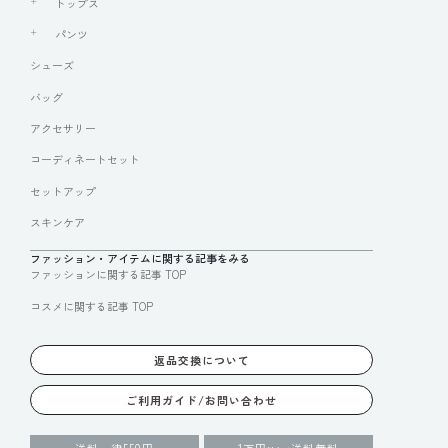
トップス
パンツ
シューズ
バッグ
アクセサリー
コーディネートセット
セットアップ
スキンケア
ファッション・アイテムに関する記事をみる
ファッションに関する記事 TOP
コスメに関する記事 TOP
返品交換について
ご利用ガイド/お問い合わせ
送料一律550円
1万円
送料無料