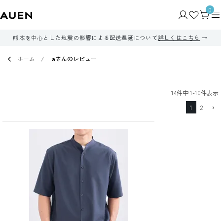
0
熊本を中心とした地震の影響による配送遅延について
詳しくはこちら
ホーム
aさんのレビュー
14
件中
1
-
10
件表示
1
2