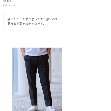
投稿日
2026/05/13
良いかんじですが思ったより厚いので、

着れる期間が短かったです。