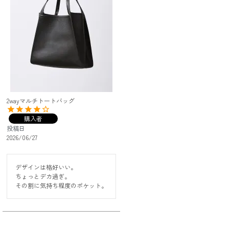
2wayマルチトートバッグ
購入者
投稿日
2026/06/27
デザインは格好いい。

ちょっとデカ過ぎ。

その割に気持ち程度のポケット。