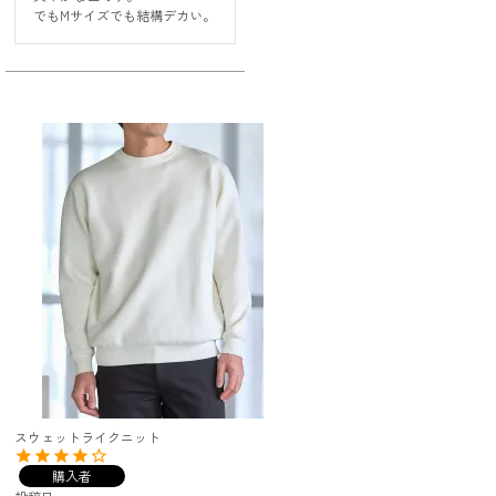
でもMサイズでも結構デカい。
スウェットライクニット
購入者