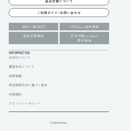
返品交換について
ご利用ガイド/お問い合わせ
送料一律550円
1万円
送料無料
以上で
返品交換無料
平日14時
までの注文で
即日発送
INFORMATION
AUENについて
運営会社について
採用情報
特定商取引法に基づく表示
利用規約
プライバシーポリシー
© 2025 Draft Inc.