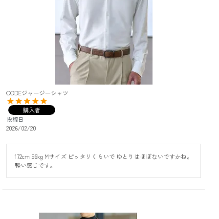
CODEジャージーシャツ
購入者
投稿日
2026/02/20
172cm 56kg Mサイズ ピッタリくらいで ゆとりはほぼないですかね。

軽い感じです。