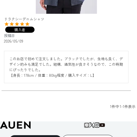
リラクシーデニムシャツ
購入者
投稿日
2026/05/09
このお店で初めて注文しました。ブラックでしたが、生地も良く、デ
ザイン的みも満足でした。結構、通気性が良さそうなので、この時期
にぴったりでした。

【身長：178cm / 体重：80kg程度 / 購入サイズ：L】
1
件中
1
-
1
件表示