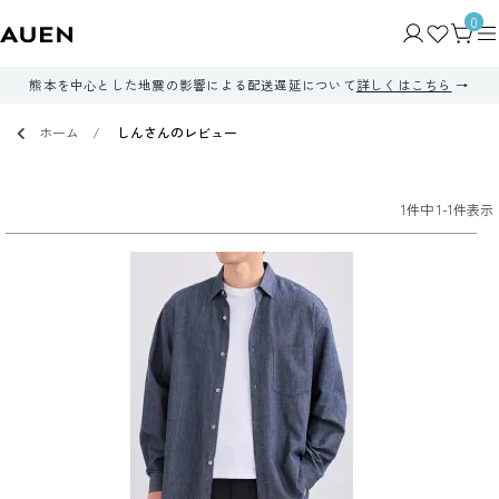
0
熊本を中心とした地震の影響による配送遅延について
詳しくはこちら
ホーム
しんさんのレビュー
1
件中
1
-
1
件表示