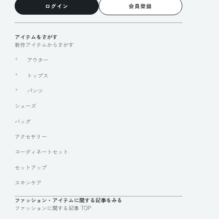
ログイン
会員登録
アイテムをさがす
新作アイテムからさがす
アウター
トップス
パンツ
シューズ
バッグ
アクセサリー
コーディネートセット
セットアップ
スキンケア
ファッション・アイテムに関する記事をみる
ファッションに関する記事 TOP