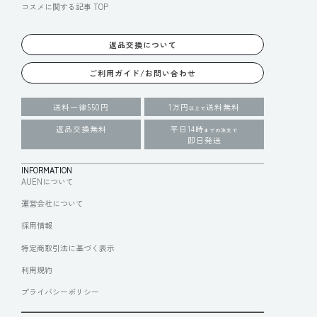
コスメに関する記事 TOP
返品交換について
ご利用ガイド/お問い合わせ
送料一律550円
1万円
送料無料
以上で
返品交換無料
平日14時
までの注文で
即日発送
INFORMATION
AUENについて
運営会社について
採用情報
特定商取引法に基づく表示
利用規約
プライバシーポリシー