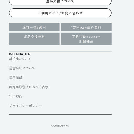
返品交換について
ご利用ガイド/お問い合わせ
送料一律550円
1万円
送料無料
以上で
返品交換無料
平日14時
までの注文で
即日発送
INFORMATION
AUENについて
運営会社について
採用情報
特定商取引法に基づく表示
利用規約
プライバシーポリシー
© 2025 Draft Inc.