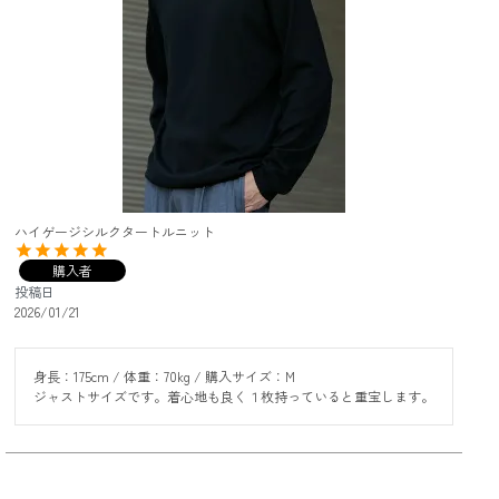
ハイゲージシルクタートルニット
購入者
投稿日
2026/01/21
身長：175cm / 体重：70kg / 購入サイズ：M

ジャストサイズです。着心地も良く１枚持っていると重宝します。