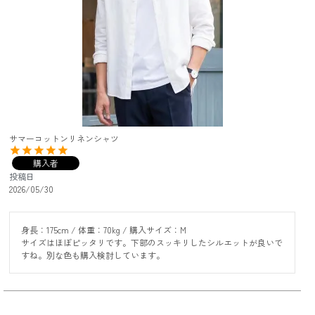
サマーコットンリネンシャツ
購入者
投稿日
2026/05/30
身長：175cm / 体重：70kg / 購入サイズ：M

サイズはほぼピッタリです。下部のスッキリしたシルエットが良いで
すね。別な色も購入検討しています。