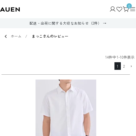
0
配送・出荷に関する大切なお知らせ（2件）
ホーム
まっこさんのレビュー
14
件中
1
-
10
件表示
1
2