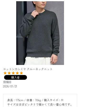
コットンカシミヤ クルーネックニット
購入者
投稿日
2026/01/21
身長：175cm / 体重：70kg / 購入サイズ：M

サイズはほぼピッタリで暖かくて良い着心地です。