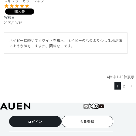
レギュラーカラーシャツ
購入者
投稿日
2025/10/12
ネイビーに続いてホワイトを購入。ネイビーのものより少し生地が薄
いような気もしますが、問題なしです。
14
件中
1
-
10
件表示
1
2
ログイン
会員登録