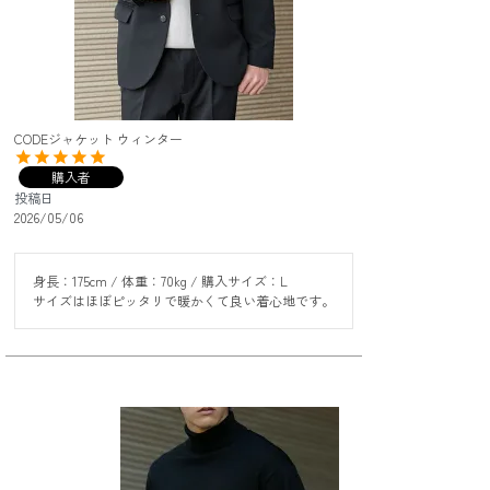
CODEジャケット ウィンター
購入者
投稿日
2026/05/06
身長：175cm / 体重：70kg / 購入サイズ：L

サイズはほぼピッタリで暖かくて良い着心地です。