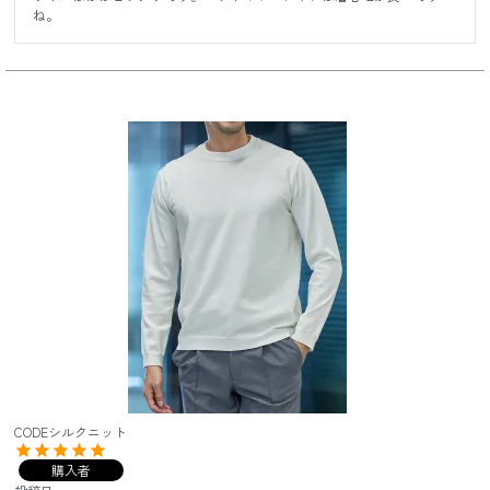
ね。
CODEシルクニット
購入者