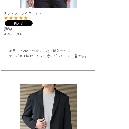
スウェットライクニット
購入者
投稿日
2026/05/06
身長：175cm / 体重：70kg / 購入サイズ：M

サイズはほぼピッタリで春にぴったりの一着です。