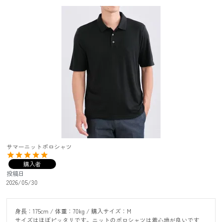
サマーニットポロシャツ
購入者
投稿日
2026/05/30
身長：175cm / 体重：70kg / 購入サイズ：M

サイズはほぼピッタリです。ニットのポロシャツは着心地が良いです