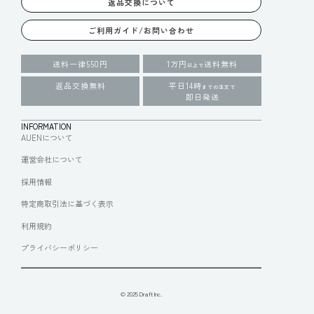
返品交換について
ご利用ガイド/お問い合わせ
送料一律550円
1万円
送料無料
以上で
返品交換無料
平日14時
までの注文で
即日発送
INFORMATION
AUENについて
運営会社について
採用情報
特定商取引法に基づく表示
利用規約
プライバシーポリシー
© 2025 Draft Inc.