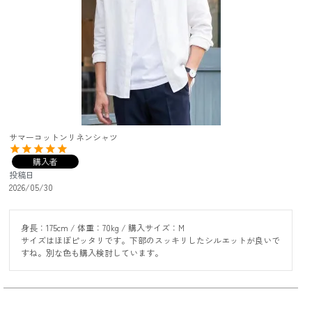
サマーコットンリネンシャツ
購入者
投稿日
2026/05/30
身長：175cm / 体重：70kg / 購入サイズ：M

サイズはほぼピッタリです。下部のスッキリしたシルエットが良いで
すね。別な色も購入検討しています。