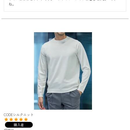
ね。
CODEシルクニット
購入者