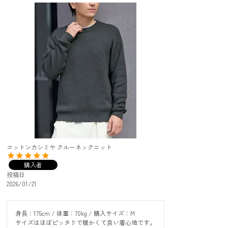
コットンカシミヤ クルーネックニット
購入者
投稿日
2026/01/21
身長：175cm / 体重：70kg / 購入サイズ：M

サイズはほぼピッタリで暖かくて良い着心地です。