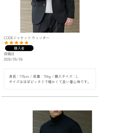
CODEジャケット ウィンター
購入者
投稿日
2026/05/06
身長：175cm / 体重：70kg / 購入サイズ：L

サイズはほぼピッタリで暖かくて良い着心地です。