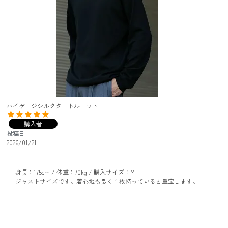
ハイゲージシルクタートルニット
購入者
投稿日
2026/01/21
身長：175cm / 体重：70kg / 購入サイズ：M

ジャストサイズです。着心地も良く１枚持っていると重宝します。