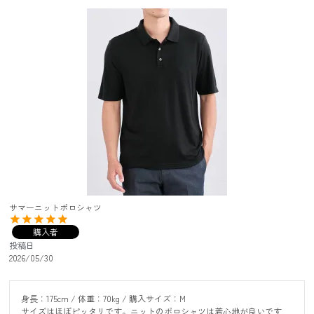
サマーニットポロシャツ
購入者
投稿日
2026/05/30
身長：175cm / 体重：70kg / 購入サイズ：M

サイズはほぼピッタリです。ニットのポロシャツは着心地が良いです