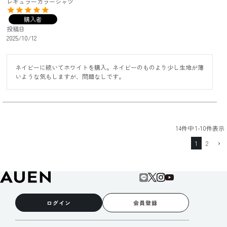
レギュラーカラーシャツ
購入者
投稿日
2025/10/12
ネイビーに続いてホワイトを購入。ネイビーのものより少し生地が薄
いような気もしますが、問題なしです。
14
件中
1
-
10
件表示
1
2
ログイン
会員登録