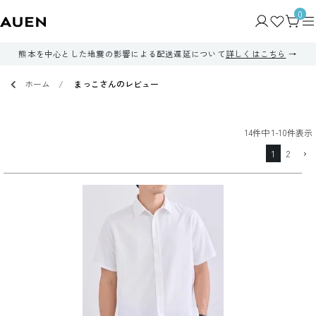
0
熊本を中心とした地震の影響による配送遅延について
詳しくはこちら
ホーム
まっこさんのレビュー
14
件中
1
-
10
件表示
1
2