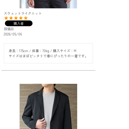
スウェットライクニット
購入者
投稿日
2026/05/06
身長：175cm / 体重：70kg / 購入サイズ：M

サイズはほぼピッタリで春にぴったりの一着です。