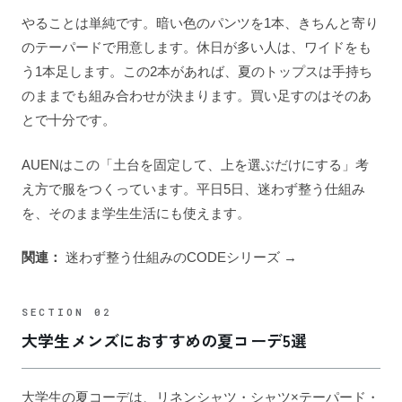
やることは単純です。暗い色のパンツを1本、きちんと寄り
のテーパードで用意します。休日が多い人は、ワイドをも
う1本足します。この2本があれば、夏のトップスは手持ち
のままでも組み合わせが決まります。買い足すのはそのあ
とで十分です。
AUENはこの「土台を固定して、上を選ぶだけにする」考
え方で服をつくっています。平日5日、迷わず整う仕組み
を、そのまま学生生活にも使えます。
関連：
迷わず整う仕組みのCODEシリーズ →
大学生メンズにおすすめの夏コーデ5選
大学生の夏コーデは、リネンシャツ・シャツ×テーパード・