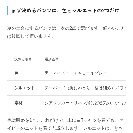
まず決めるパンツは、色とシルエットの2つだけ
夏の土台にするパンツは、次の2点で選びます。細かいこと
は後回しで構いません。
決める項目
選ぶ基準
色
黒・ネイビー・チャコールグレー
シルエット
テーパード（腿にゆとり・裾は細め）／ワイド
素材
シアサッカー・リネン混など通気のよいもの
色は暗めを1本。これだけで、上に白Tシャツを着ても、ネ
イビーのニットを着ても成立します。シルエットは、きち