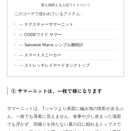
落ち感映える上品ワイドパンツ
このコーデで使われているアイテム：
—
テクスチャーサマーニット
—
CODEワイド サマー
—
Salvatole Marra シンプル腕時計
—
スマートスニーカー
—
ストレッチレイヤードタンクトップ
⑤ サマーニットは、一枚で様になります
サマーニットは、Tシャツより表面に編み地の陰影があるぶ
ん、一枚でも薄着に見えません。食事や少し改まった場面
でも浮かず、羽織りを持たない夏の日に頼れるトップスで