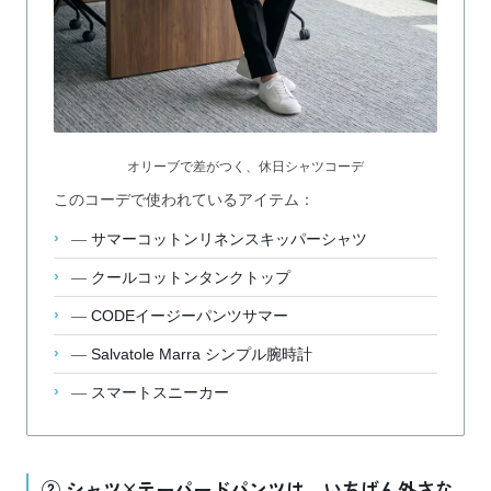
オリーブで差がつく、休日シャツコーデ
このコーデで使われているアイテム：
—
サマーコットンリネンスキッパーシャツ
—
クールコットンタンクトップ
—
CODEイージーパンツサマー
—
Salvatole Marra シンプル腕時計
—
スマートスニーカー
② シャツ×テーパードパンツは、いちばん外さな