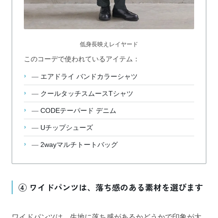
低身長映えレイヤード
このコーデで使われているアイテム：
—
エアドライ バンドカラーシャツ
—
クールタッチスムースTシャツ
—
CODEテーパード デニム
—
Uチップシューズ
—
2wayマルチトートバッグ
④ ワイドパンツは、落ち感のある素材を選びます
ワイドパンツは、生地に落ち感があるかどうかで印象が大