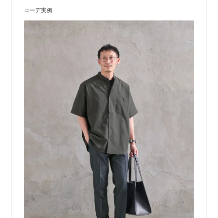
コーデ実例