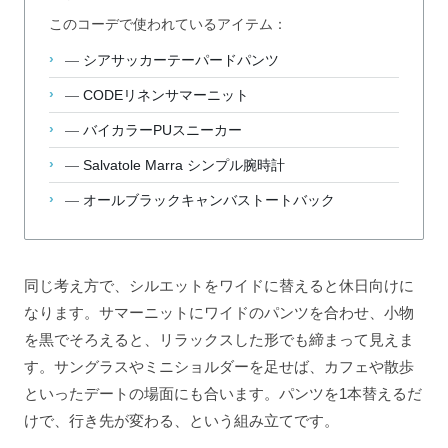
このコーデで使われているアイテム：
—
シアサッカーテーパードパンツ
—
CODEリネンサマーニット
—
バイカラーPUスニーカー
—
Salvatole Marra シンプル腕時計
—
オールブラックキャンバストートバック
同じ考え方で、シルエットをワイドに替えると休日向けに
なります。サマーニットにワイドのパンツを合わせ、小物
を黒でそろえると、リラックスした形でも締まって見えま
す。サングラスやミニショルダーを足せば、カフェや散歩
といったデートの場面にも合います。パンツを1本替えるだ
けで、行き先が変わる、という組み立てです。