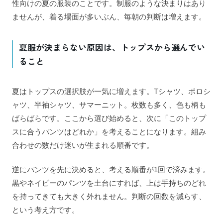
性向けの夏の服装のことです。制服のような決まりはあり
ませんが、着る場面が多いぶん、毎朝の判断は増えます。
夏服が決まらない原因は、トップスから選んでい
ること
夏はトップスの選択肢が一気に増えます。Tシャツ、ポロシ
ャツ、半袖シャツ、サマーニット。枚数も多く、色も柄も
ばらばらです。ここから選び始めると、次に「このトップ
スに合うパンツはどれか」を考えることになります。組み
合わせの数だけ迷いが生まれる順番です。
逆にパンツを先に決めると、考える順番が1回で済みます。
黒やネイビーのパンツを土台にすれば、上は手持ちのどれ
を持ってきても大きく外れません。判断の回数を減らす、
という考え方です。