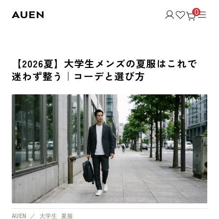
0
【2026夏】大学生メンズの夏服はこれで
迷わず整う｜コーデと選び方
AUEN ／ 大学生 夏服