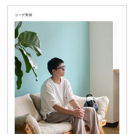
コーデ実例