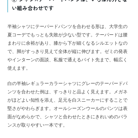
い組み合わせです
半袖シャツにテーパードパンツを合わせる形は、大学生の
夏コーデでもっとも失敗が少ない型です。テーパードは腰
まわりに余裕があり、膝から下が細くなるシルエットなの
で、脚がすっきり見えて全体が縦に伸びます。ゼミの発表
やインターンの面談、私服で通えるバイト先まで、幅広く
使えます。
白の半袖レギュラーカラーシャツにグレーのテーパードパ
ンツを合わせた例は、すっきりと品よく見えます。メガネ
がほどよい知性を添え、足元を白スニーカーにすることで
堅さがやわらぎます。オールシーズンウールのパンツは表
面がなめらかで、シャツと合わせたときにきれいめのバラ
ンスが取りやすい一本です。