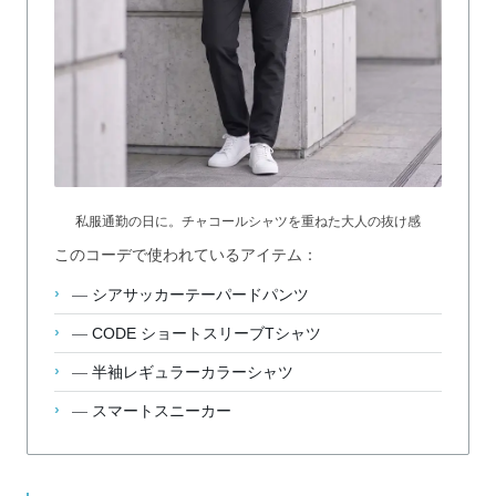
私服通勤の日に。チャコールシャツを重ねた大人の抜け感
このコーデで使われているアイテム：
—
シアサッカーテーパードパンツ
—
CODE ショートスリーブTシャツ
—
半袖レギュラーカラーシャツ
—
スマートスニーカー