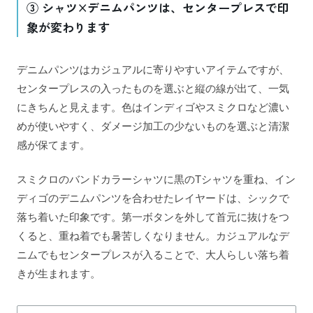
③ シャツ×デニムパンツは、センタープレスで印
象が変わります
デニムパンツはカジュアルに寄りやすいアイテムですが、
センタープレスの入ったものを選ぶと縦の線が出て、一気
にきちんと見えます。色はインディゴやスミクロなど濃い
めが使いやすく、ダメージ加工の少ないものを選ぶと清潔
感が保てます。
スミクロのバンドカラーシャツに黒のTシャツを重ね、イン
ディゴのデニムパンツを合わせたレイヤードは、シックで
落ち着いた印象です。第一ボタンを外して首元に抜けをつ
くると、重ね着でも暑苦しくなりません。カジュアルなデ
ニムでもセンタープレスが入ることで、大人らしい落ち着
きが生まれます。