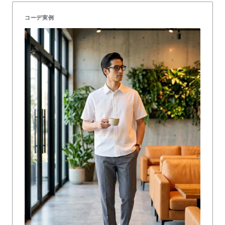
コーデ実例