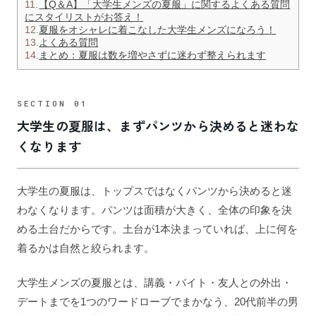
11.
【Q＆A】「大学生メンズの夏服」に関するよくある質問
にスタイリストがお答え！
12.
夏服をオシャレに着こなした大学生メンズになろう！
13.
よくある質問
14.
まとめ：夏服は数を増やさずに迷わず整えられます
大学生の夏服は、まずパンツから決めると迷わな
くなります
大学生の夏服は、トップスではなくパンツから決めると迷
わなくなります。パンツは面積が大きく、全体の印象を決
める土台だからです。土台が1本決まっていれば、上に何を
着るかは自然と絞られます。
大学生メンズの夏服とは、講義・バイト・友人との外出・
デートまでを1つのワードローブでまかなう、20代前半の男