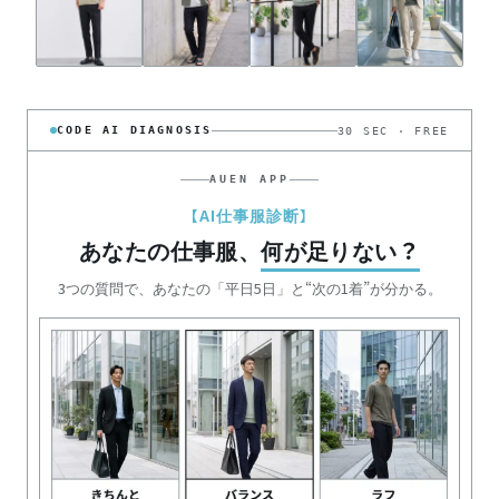
CODE AI DIAGNOSIS
30 SEC · FREE
AUEN APP
【AI仕事服診断】
あなたの仕事服、
何が足りない？
3つの質問で、あなたの「平日5日」と“次の1着”が分かる。