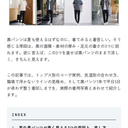
黒パンツは夏も使えるはずなのに、着てみると暑苦しい。そう
感じる原因は、黒の面積・素材の厚み・足元の重さの3つに絞
れます。逆に言えば、この3つを直せば黒パンツのままで涼し
く、きちんと見えます。
この記事では、トップス別のコーデ実例、気温別の合わせ方、
職場で浮かないラインの見極め、そして黒パンツ1本で平日5日
が迷わず整う着回しまでを、実際の着用写真とあわせて紹介し
ます。
INDEX
夏の黒パンツが重く見える3つの原因と、直し方
1.