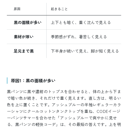
原因
起きること
黒の面積が多い
上下とも暗く、重く沈んで見える
素材が厚い
季節感がずれ、暑苦しく見える
足元まで黒
下半身が続いて見え、脚が短く見える
原因1：黒の面積が多い
黒パンツに黒や濃紺のトップスを合わせると、体の上から下ま
で暗い色が続き、それだけで重く見えます。直し方は、明るい
色を上に置くことです。アッシュブルーの半袖レギュラーカラ
ーシャツにクールコットンタンクトップを重ね、CODEイージ
ーパンツサマーを合わせた「アッシュブルーで爽やかに見せ
る、黒パンツの軽快コーデ」は、その最短の答えです。上を明