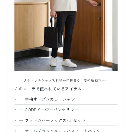
ナチュラルシャツで軽やかに見せる、夏の通勤コーデ
このコーデで使われているアイテム：
—
半袖オープンカラーシャツ
—
CODEイージーパンツサマー
—
フットカバーソックス3足セット
—
オールブラックキャンバストートバック