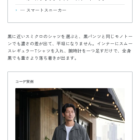
—
スマートスニーカー
黒に近いスミクロのシャツを選ぶと、黒パンツと同じモノトー
ンでも濃さの差が出て、平坦になりません。インナーにスムー
スレギュラーTシャツを入れ、腕時計を一つ足すだけで、全身
黒でも重さより落ち着きが出ます。
コーデ実例