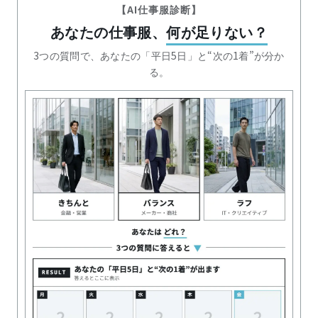
【AI仕事服診断】
あなたの仕事服、
何が足りない？
3つの質問で、あなたの「平日5日」と“次の1着”が分か
る。