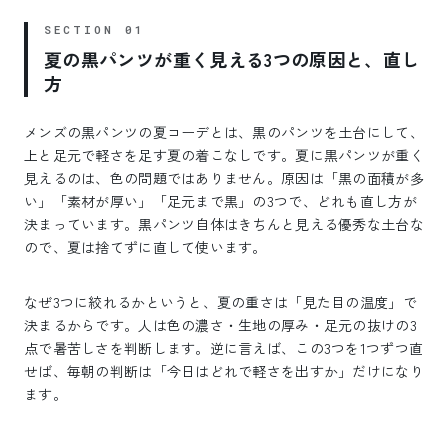
夏の黒パンツが重く見える3つの原因と、直し
方
メンズの黒パンツの夏コーデとは、黒のパンツを土台にして、
上と足元で軽さを足す夏の着こなしです。夏に黒パンツが重く
見えるのは、色の問題ではありません。原因は「黒の面積が多
い」「素材が厚い」「足元まで黒」の3つで、どれも直し方が
決まっています。黒パンツ自体はきちんと見える優秀な土台な
ので、夏は捨てずに直して使います。
なぜ3つに絞れるかというと、夏の重さは「見た目の温度」で
決まるからです。人は色の濃さ・生地の厚み・足元の抜けの3
点で暑苦しさを判断します。逆に言えば、この3つを1つずつ直
せば、毎朝の判断は「今日はどれで軽さを出すか」だけになり
ます。