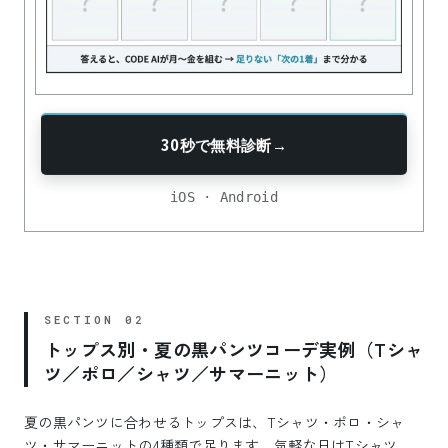
30秒で無料診断
→
iOS · Android
トップス別・夏の黒パンツコーデ実例（Tシャ
ツ／ポロ／シャツ／サマーニット）
夏の黒パンツに合わせるトップスは、Tシャツ・ポロ・シャ
ツ・サマーニットの4種類で足ります。気軽な日はTシャツ、