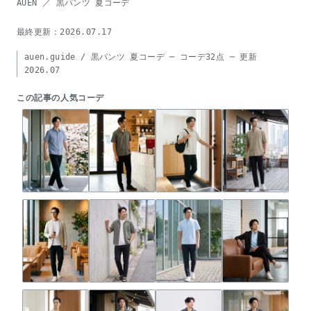
AUEN ／ 黒パンツ 夏コーデ
最終更新：2026.07.17
auen.guide / 黒パンツ 夏コーデ ─ コーデ32点 ─ 更新
2026.07
この記事の人気コーデ