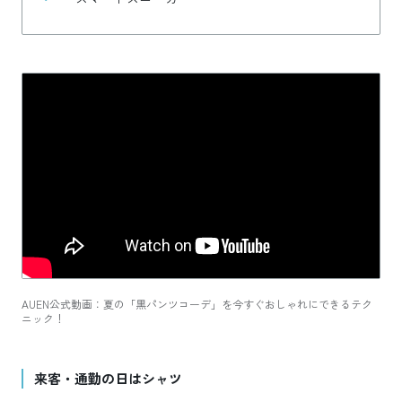
AUEN公式動画：夏の「黒パンツコーデ」を今すぐおしゃれにできるテク
ニック！
来客・通勤の日はシャツ