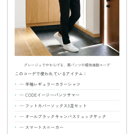
グレージュでやわらげる、黒パンツの軽快通勤コーデ
このコーデで使われているアイテム：
—
半袖レギュラーカラーシャツ
—
CODEイージーパンツサマー
—
フットカバーソックス3足セット
—
オールブラックキャンバスリュックサック
—
スマートスニーカー