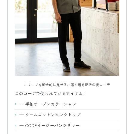
オリーブを都会的に見せる、落ち着き配色の夏コーデ
このコーデで使われているアイテム：
—
半袖オープンカラーシャツ
—
クールコットンタンクトップ
—
CODEイージーパンツサマー