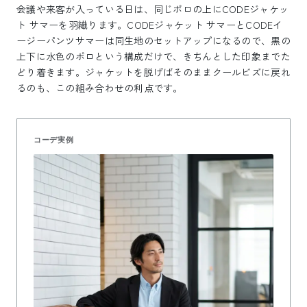
会議や来客が入っている日は、同じポロの上にCODEジャケッ
ト サマーを羽織ります。CODEジャケット サマーとCODEイ
ージーパンツサマーは同生地のセットアップになるので、黒の
上下に水色のポロという構成だけで、きちんとした印象までた
どり着きます。ジャケットを脱げばそのままクールビズに戻れ
るのも、この組み合わせの利点です。
コーデ実例