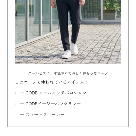
クールビズに。水色ポロで涼しく見せる夏コーデ
このコーデで使われているアイテム：
—
CODE クールタッチポロシャツ
—
CODEイージーパンツサマー
—
スマートスニーカー