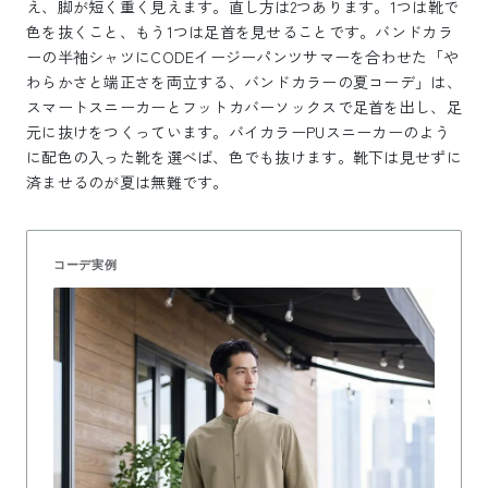
え、脚が短く重く見えます。直し方は2つあります。1つは靴で
色を抜くこと、もう1つは足首を見せることです。バンドカラ
ーの半袖シャツにCODEイージーパンツサマーを合わせた「や
わらかさと端正さを両立する、バンドカラーの夏コーデ」は、
スマートスニーカーとフットカバーソックスで足首を出し、足
元に抜けをつくっています。バイカラーPUスニーカーのよう
に配色の入った靴を選べば、色でも抜けます。靴下は見せずに
済ませるのが夏は無難です。
コーデ実例