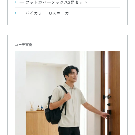
—
フットカバーソックス3足セット
—
バイカラーPUスニーカー
コーデ実例