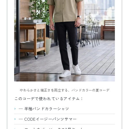
やわらかさと端正さを両立する、バンドカラーの夏コーデ
このコーデで使われているアイテム：
—
半袖バンドカラーシャツ
—
CODEイージーパンツサマー