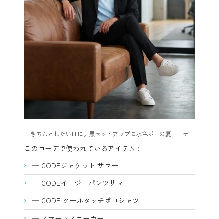
きちんとしたい日に。黒セットアップに水色ポロの夏コーデ
このコーデで使われているアイテム：
—
CODEジャケット サマー
—
CODEイージーパンツサマー
—
CODE クールタッチポロシャツ
—
スマートスニーカー