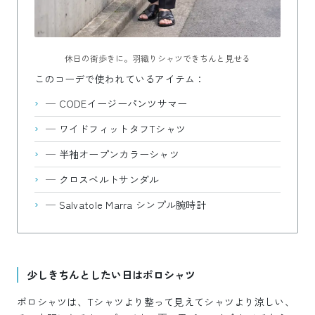
休日の街歩きに。羽織りシャツできちんと見せる
このコーデで使われているアイテム：
—
CODEイージーパンツサマー
—
ワイドフィットタフTシャツ
—
半袖オープンカラーシャツ
—
クロスベルトサンダル
—
Salvatole Marra シンプル腕時計
少しきちんとしたい日はポロシャツ
ポロシャツは、Tシャツより整って見えてシャツより涼しい、