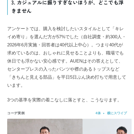
3. カジュアルに振りすぎないほうが、どこでも浮
きません
アンケートでは、購入を検討したいスタイルとして「キレ
イめ寄り」を選んだ方が57%でした（自社調査・約300人・
2026年6月実施・回答者は40代以上中心）。つまり40代が
求めているのは、おしゃれに見せることよりも、職場でも
休日でも浮かない安心感です。AUENはその答えとして、
センタープレスの入ったパンツや襟のあるトップスなど
「きちんと見える部品」を平日5日ぶん決め打ちで用意して
います。
3つの基準を実際の着こなしに落とすと、こうなります。
コーデ実例
4体 ▸ 横にスワイプ