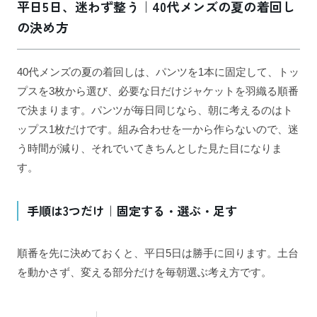
平日5日、迷わず整う｜40代メンズの夏の着回し
の決め方
40代メンズの夏の着回しは、パンツを1本に固定して、トッ
プスを3枚から選び、必要な日だけジャケットを羽織る順番
で決まります。パンツが毎日同じなら、朝に考えるのはト
ップス1枚だけです。組み合わせを一から作らないので、迷
う時間が減り、それでいてきちんとした見た目になりま
す。
手順は3つだけ｜固定する・選ぶ・足す
順番を先に決めておくと、平日5日は勝手に回ります。土台
を動かさず、変える部分だけを毎朝選ぶ考え方です。