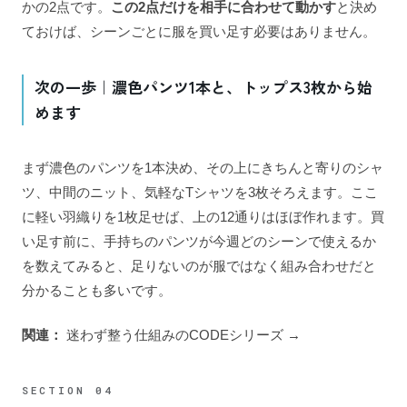
かの2点です。
この2点だけを相手に合わせて動かす
と決め
ておけば、シーンごとに服を買い足す必要はありません。
次の一歩｜濃色パンツ1本と、トップス3枚から始
めます
まず濃色のパンツを1本決め、その上にきちんと寄りのシャ
ツ、中間のニット、気軽なTシャツを3枚そろえます。ここ
に軽い羽織りを1枚足せば、上の12通りはほぼ作れます。買
い足す前に、手持ちのパンツが今週どのシーンで使えるか
を数えてみると、足りないのが服ではなく組み合わせだと
分かることも多いです。
関連：
迷わず整う仕組みのCODEシリーズ →