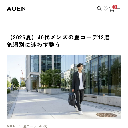
0
【2026夏】40代メンズの夏コーデ12選｜
気温別に迷わず整う
AUEN ／ 夏コーデ 40代