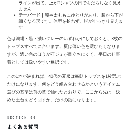
ラインが出て、上がTシャツの日でもだらしなく見え
ません
テーパード
｜腰や太ももにゆとりがあり、膝から下が
細くなる形です。体型を拾わず、脚がすっきり見えま
す
色は濃紺・黒・濃いグレーのいずれかにしておくと、3枚の
トップスすべてに合います。夏は薄い色を選びたくなりま
すが、濃い色のほうが汗ジミが目立ちにくく、平日の仕事
着としては扱いやすい選択です。
この1本が決まれば、40代の夏服は毎朝トップスを1枚選ぶ
だけになります。何をどう組み合わせるかというアイテム
選びの基準は前の章で触れたとおりで、ここから先は「決
めた土台をどう回すか」だけの話になります。
よくある質問