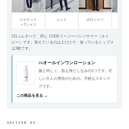
ジャケット
ニット
ポロシャツ
ジャ
＋Tシャツ
＋ポロ
5日ぶんすべて、同じ CODEイージーパンツサマー（ネイ
ビー）です。替えているのは上だけで、使っているトップス
は3枚です。
オールインワンローション
06
服と同じく、肌も身だしなみの1つです。忙
しい大人の男性のための、手軽なスキンケ
アです。
この商品を見る