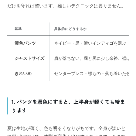
だけを守れば整います。難しいテクニックは要りません。
基準
具体的にどうするか
濃色パンツ
ネイビー・黒・濃いインディゴを選ぶ
ジャストサイズ
肩が落ちない、腿と尻に少し余裕、裾は靴
きれいめ
センタープレス・襟もの・落ち着いた色を
1. パンツを濃色にすると、上半身が軽くても締ま
ります
夏は生地が薄く、色も明るくなりがちです。全身が淡いと