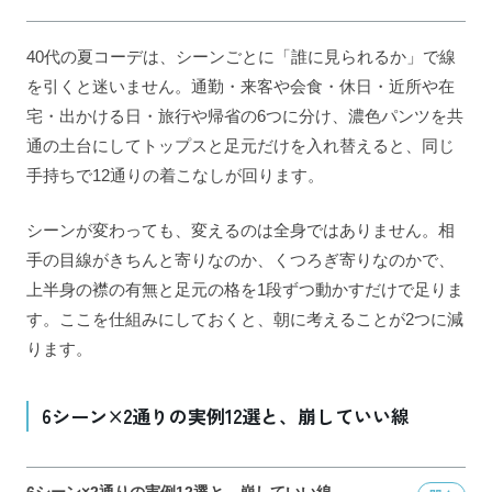
40代の夏コーデは、シーンごとに「誰に見られるか」で線
を引くと迷いません。通勤・来客や会食・休日・近所や在
宅・出かける日・旅行や帰省の6つに分け、濃色パンツを共
通の土台にしてトップスと足元だけを入れ替えると、同じ
手持ちで12通りの着こなしが回ります。
シーンが変わっても、変えるのは全身ではありません。相
手の目線がきちんと寄りなのか、くつろぎ寄りなのかで、
上半身の襟の有無と足元の格を1段ずつ動かすだけで足りま
す。ここを仕組みにしておくと、朝に考えることが2つに減
ります。
6シーン×2通りの実例12選と、崩していい線