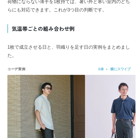
荷物にならない薄手を1枚持てば、暑い外と寒い室内のどち
らにも対応できます。これが3つ目の判断です。
気温帯ごとの組み合わせ例
1枚で成立させる日と、羽織りを足す日の実例をまとめまし
た。
コーデ実例
6体 ▸ 横にスワイプ