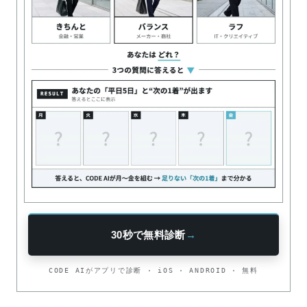
30秒で無料診断
→
CODE AIがアプリで診断 · iOS · ANDROID · 無料