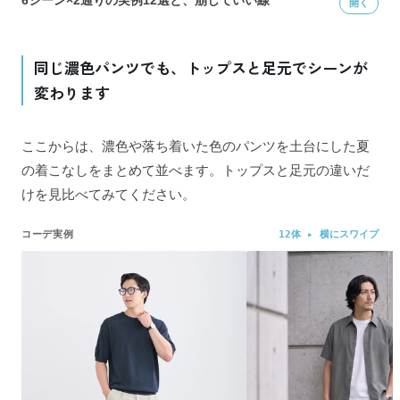
6シーン×2通りの実例12選と、崩していい線
同じ濃色パンツでも、トップスと足元でシーンが
変わります
ここからは、濃色や落ち着いた色のパンツを土台にした夏
の着こなしをまとめて並べます。トップスと足元の違いだ
けを見比べてみてください。
コーデ実例
12体 ▸ 横にスワイプ