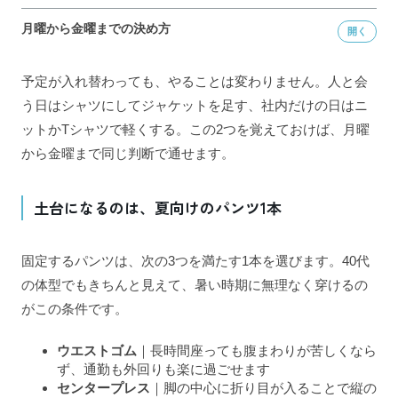
月曜から金曜までの決め方
予定が入れ替わっても、やることは変わりません。人と会
う日はシャツにしてジャケットを足す、社内だけの日はニ
ットかTシャツで軽くする。この2つを覚えておけば、月曜
から金曜まで同じ判断で通せます。
土台になるのは、夏向けのパンツ1本
固定するパンツは、次の3つを満たす1本を選びます。40代
の体型でもきちんと見えて、暑い時期に無理なく穿けるの
がこの条件です。
ウエストゴム
｜長時間座っても腹まわりが苦しくなら
ず、通勤も外回りも楽に過ごせます
センタープレス
｜脚の中心に折り目が入ることで縦の