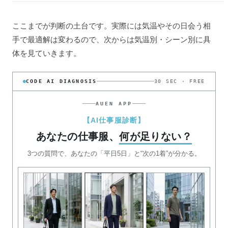
ここまでが判断の土台です。実際には気温やその日会う相
手で最適解は変わるので、次からは気温別・シーン別に具
体を見ていきます。
CODE AI DIAGNOSIS
30 SEC · FREE
AUEN APP
【AI仕事服診断】
あなたの仕事服、
何が足りない？
3つの質問で、あなたの「平日5日」と“次の1着”が分かる。