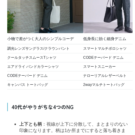
小物で差がつく大人のシンプルコーデ
低身長に効く細身デニム
調光レンズサングラス/クラウンパント
スマートマルチポロシャツ
クールタッチスムースTシャツ
CODEテーパード デニム
エアドライ バンドカラーシャツ
スマートスニーカー
CODEテーパード デニム
ナローリアルレザーベルト
キャンバス トートバッグ
2wayマルチトートバッグ
40代がやりがちな4つのNG
上下とも柄
：視線が上下に分散して、まとまりのない
印象になります。柄は1か所までにすると落ち着きま