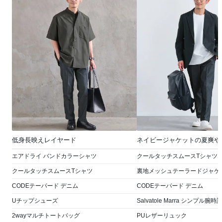
低身長映えレイヤード
ネイビージャケットの夏爽や
エアドライ バンドカラーシャツ
クールタッチスムースTシャツ
クールタッチスムースTシャツ
裏地メッシュテーラードジャケ
CODEテーパード デニム
CODEテーパード デニム
Uチップシューズ
Salvatole Marra シンプル腕時
2wayマルチトートバッグ
PUレザーリュック