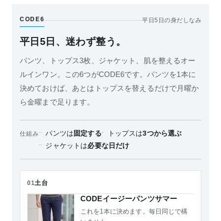
CODE6
平日5日の身だしなみ
平日5日、迷わず整う。
パンツ、トップス3枚、ジャケット、肌を整えるオー
ルインワン。この6つがCODE6です。パンツを1本に
決めておけば、あとはトップスを替えるだけで月曜か
ら金曜まで足ります。
パンツは
固定する
トップスは
3つから選ぶ
仕組み
ジャケットは
必要な日だけ
土台
01
CODEイージーパンツサマー
これを1本に決めます。毎日同じで構