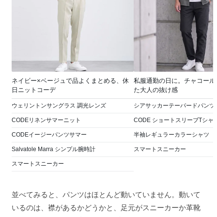
ネイビー×ベージュで品よくまとめる、休
私服通勤の日に。チャコール
日ニットコーデ
た大人の抜け感
ウェリントンサングラス 調光レンズ
シアサッカーテーパードパンツ
CODEリネンサマーニット
CODE ショートスリーブTシャ
CODEイージーパンツサマー
半袖レギュラーカラーシャツ
Salvatole Marra シンプル腕時計
スマートスニーカー
スマートスニーカー
並べてみると、パンツはほとんど動いていません。動いて
いるのは、襟があるかどうかと、足元がスニーカーか革靴