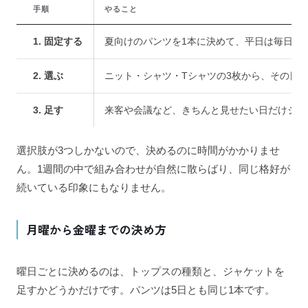
手順
やること
1. 固定する
夏向けのパンツを1本に決めて、平日は毎日そ
2. 選ぶ
ニット・シャツ・Tシャツの3枚から、その日
3. 足す
来客や会議など、きちんと見せたい日だけジャ
選択肢が3つしかないので、決めるのに時間がかかりませ
ん。1週間の中で組み合わせが自然に散らばり、同じ格好が
続いている印象にもなりません。
月曜から金曜までの決め方
曜日ごとに決めるのは、トップスの種類と、ジャケットを
足すかどうかだけです。パンツは5日とも同じ1本です。