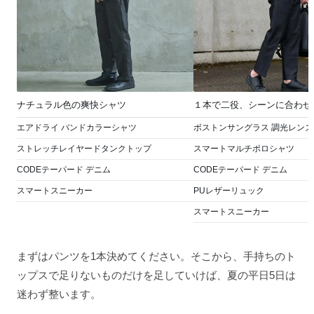
ナチュラル色の爽快シャツ
１本で二役、シーンに合わせ
エアドライ バンドカラーシャツ
ボストンサングラス 調光レンズ
ストレッチレイヤードタンクトップ
スマートマルチポロシャツ
CODEテーパード デニム
CODEテーパード デニム
スマートスニーカー
PUレザーリュック
スマートスニーカー
まずはパンツを1本決めてください。そこから、手持ちのト
ップスで足りないものだけを足していけば、夏の平日5日は
迷わず整います。