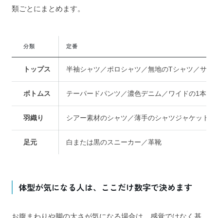
類ごとにまとめます。
分類
定番
トップス
半袖シャツ／ポロシャツ／無地のTシャツ／サマ
ボトムス
テーパードパンツ／濃色デニム／ワイドの1本
羽織り
シアー素材のシャツ／薄手のシャツジャケット
足元
白または黒のスニーカー／革靴
体型が気になる人は、ここだけ数字で決めます
お腹まわりや脚の太さが気になる場合は、感覚ではなく基