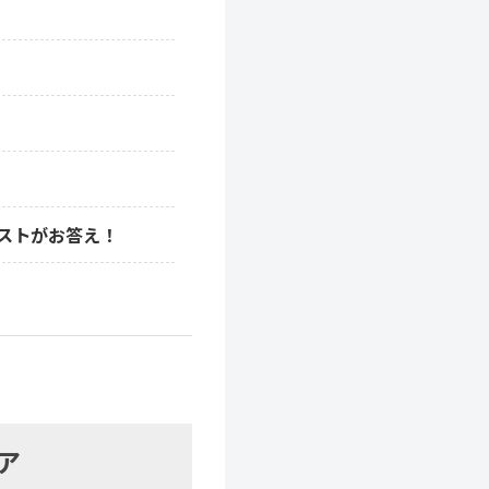
リストがお答え！
ア