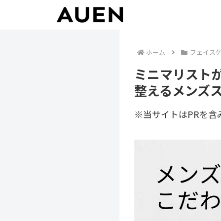
ホーム
フェイス
ミニマリスト
整えるメンズ
※当サイトはPRを含