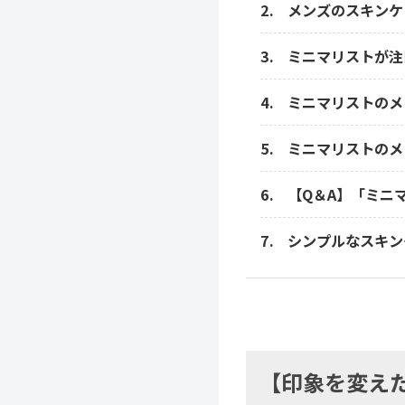
メンズのスキンケ
ミニマリストが注
ミニマリストのメ
ミニマリストのメ
【Q＆A】「ミニ
シンプルなスキン
【印象を変え