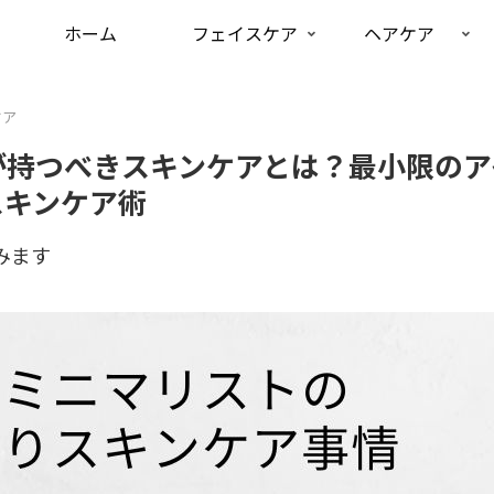
ホーム
フェイスケア
ヘアケア
ケア
が持つべきスキンケアとは？最小限のア
スキンケア術
みます