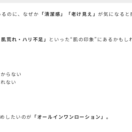
いるのに、なぜか
「清潔感」「老け見え」
が気になると
・肌荒れ・ハリ不足」
といった“肌の印象”にあるかもし
分からない
られない
。
すめしたいのが
「オールインワンローション」。