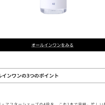
オールインワンをみる
ルインワンの3つのポイント
液・アフターシェーブの4役を、これ1本で完結。忙しい