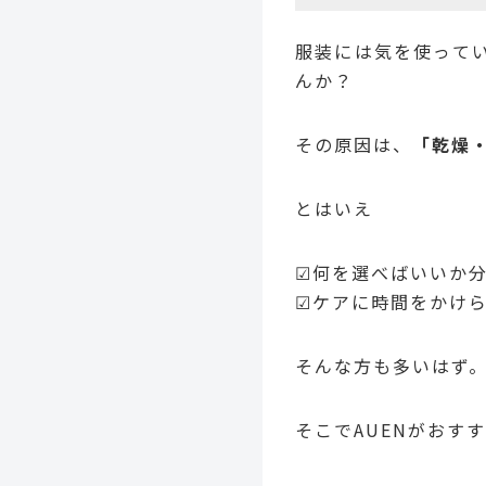
服装には気を使って
んか？
その原因は、
「乾燥
とはいえ
☑何を選べばいいか
☑ケアに時間をかけ
そんな方も多いはず
そこでAUENがおす