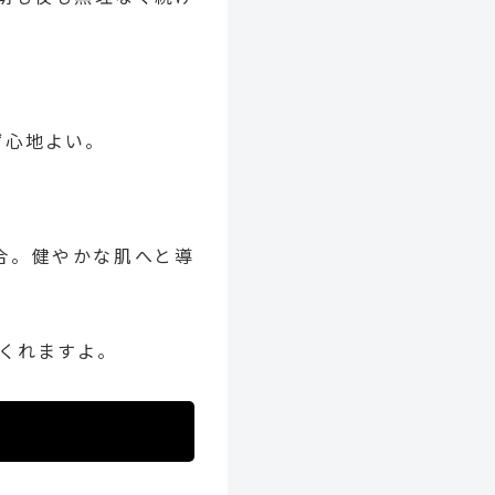
ず心地よい。
合。健やかな肌へと導
くれますよ。