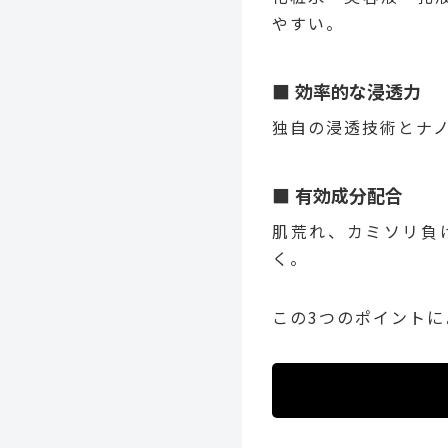
やすい。
効率的な浸透力
独自の浸透技術とナ
有効成分配合
肌荒れ、カミソリ負
く。
この3つのポイント