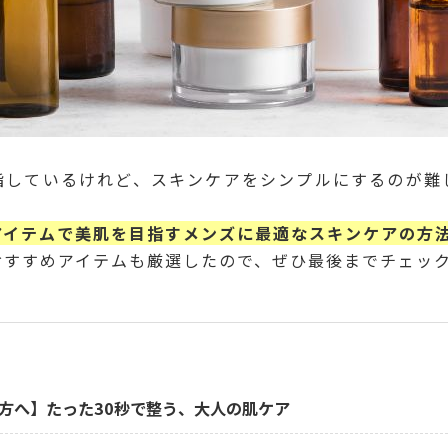
指しているけれど、スキンケアをシンプルにするのが難
アイテムで美肌を目指すメンズに最適なスキンケアの方
おすすめアイテムも厳選したので、ぜひ最後までチェッ
方へ】たった30秒で整う、大人の肌ケア