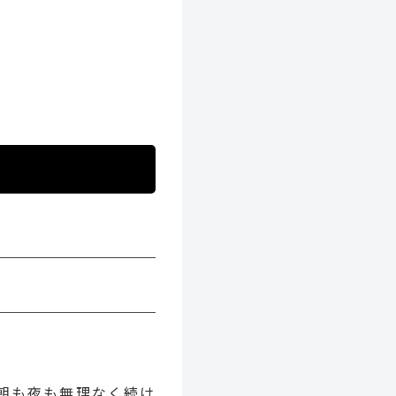
朝も夜も無理なく続け