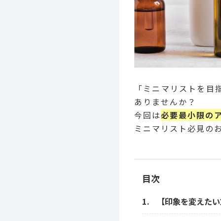
「ミニマリストを目
ありませんか？
今回は
必要最小限の
ミニマリスト必見の
目次
【印象を変えたい