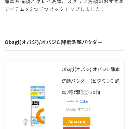
酵素系洗顔とクレイ洗顔、スクラブ洗顔のおすすめ
アイテムを3つずつピックアップしました。
Obagi(オバジ)/オバジC 酵素洗顔パウダー
Obagi(オバジ) オバジC 酵素
洗顔パウダー (ビタミンC 酵
素2種類配合) 30個
created by
Rinker
Obagi(オバジ)
Amazon