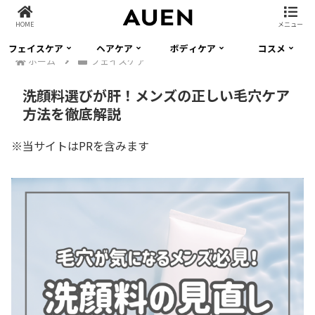
HOME
メニュー
フェイスケア
ヘアケア
ボディケア
コスメ
ホーム
フェイスケア
洗顔料選びが肝！メンズの正しい毛穴ケア
方法を徹底解説
※当サイトはPRを含みます