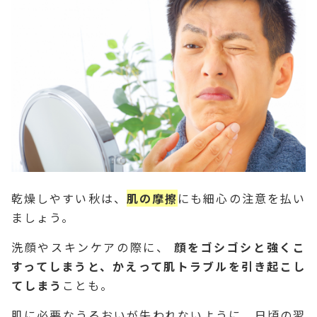
乾燥しやすい秋は、
肌の摩擦
にも細心の注意を払い
ましょう。
洗顔やスキンケアの際に、
顔をゴシゴシと強くこ
すってしまうと、かえって肌トラブルを引き起こし
てしまう
ことも。
肌に必要なうるおいが失われないように、日頃の習