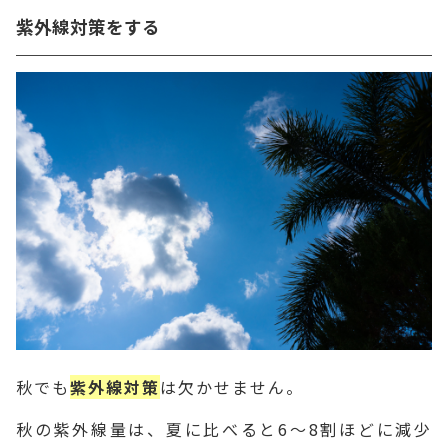
紫外線対策をする
秋でも
紫外線対策
は欠かせません。
秋の紫外線量は、夏に比べると6～8割ほどに減少