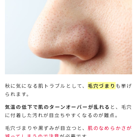
秋に気になる肌トラブルとして、
毛穴づまり
も挙げ
られます。
気温の低下で肌のターンオーバーが乱れる
と、毛穴
に付着した汚れが目立ちやすくなるのが難点。
毛穴づまりや黒ずみが目立つと、
肌のなめらかさが
減ってしまうので注意
が必要です。