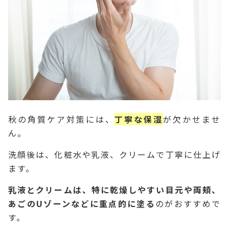
秋の角質ケア対策には、
丁寧な保湿
が欠かせませ
ん。
洗顔後は、化粧水や乳液、クリームで丁寧に仕上げ
ます。
乳液とクリームは、特に乾燥しやすい目元や両頬、
あごのUゾーンなどに重点的に塗る
のがおすすめで
す。