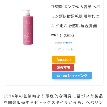
社製造 ポンプ式 大容量 ヘパ
リン類似物質 乾燥 肌荒れ ニ
キビ 毛穴 敏感肌 混合肌 無
香料 (化粧水)
created by
Rinker
ヘパトリート
Amazon
楽天市場
Yahooショッピング
1954年の創業時より徹底的な研究に基づいた製品
を開発販売するゼトックスタイルからも、ヘパリン