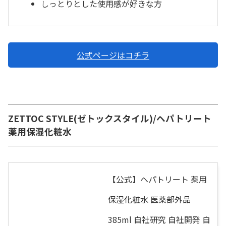
しっとりとした使用感が好きな方
公式ページはコチラ
ZETTOC STYLE(ゼトックスタイル)/ヘパトリート
薬用保湿化粧水
【公式】ヘパトリート 薬用
保湿化粧水 医薬部外品
385ml 自社研究 自社開発 自