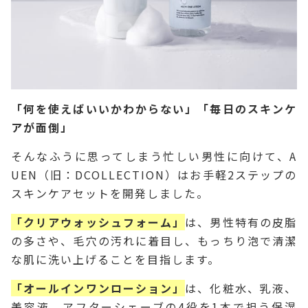
「何を使えばいいかわからない」「毎日のスキンケ
アが面倒」
そんなふうに思ってしまう忙しい男性に向けて、A
UEN（旧：DCOLLECTION）はお手軽2ステップの
スキンケアセットを開発しました。
「クリアウォッシュフォーム」
は、男性特有の皮脂
の多さや、毛穴の汚れに着目し、もっちり泡で清潔
な肌に洗い上げることを目指します。
「オールインワンローション」
は、化粧水、乳液、
美容液、アフターシェーブの4役を1本で担う保湿