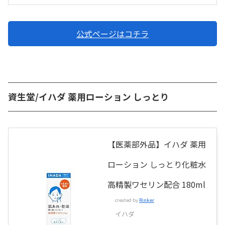
公式ページはコチラ
資生堂/イハダ 薬用ローション しっとり
【医薬部外品】イハダ 薬用
ローション しっとり化粧水
高精製ワセリン配合 180ml
created by
Rinker
イハダ