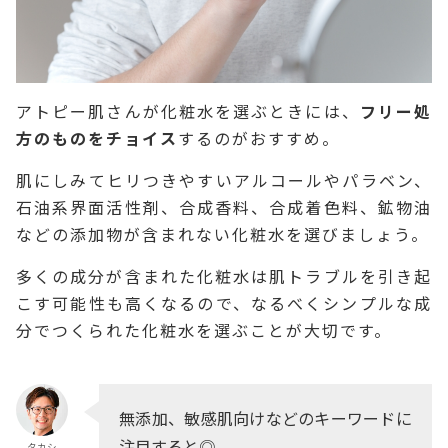
アトピー肌さんが化粧水を選ぶときには、
フリー処
方のものをチョイス
するのがおすすめ。
肌にしみてヒリつきやすいアルコールやパラベン、
石油系界面活性剤、合成香料、合成着色料、鉱物油
などの添加物が含まれない化粧水を選びましょう。
多くの成分が含まれた化粧水は肌トラブルを引き起
こす可能性も高くなるので、なるべくシンプルな成
分でつくられた化粧水を選ぶことが大切です。
無添加、敏感肌向けなどのキーワードに
注目すると◎
タカシ