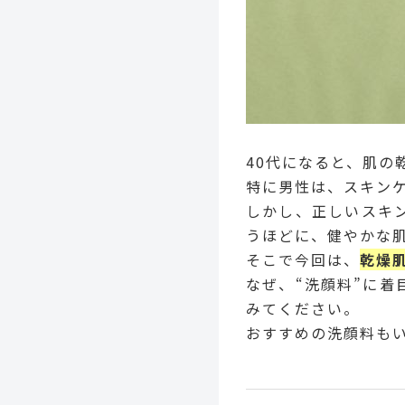
40代になると、肌の
特に男性は、スキン
しかし、正しいスキ
うほどに、健やかな
そこで今回は、
乾燥
なぜ、“洗顔料”に
みてください。
おすすめの洗顔料も