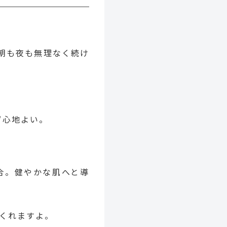
朝も夜も無理なく続け
ず心地よい。
合。健やかな肌へと導
くれますよ。