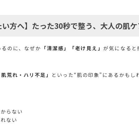
たい方へ】たった30秒で整う、大人の肌ケ
いるのに、なぜか
「清潔感」「老け見え」
が気になると
・肌荒れ・ハリ不足」
といった“肌の印象”にあるかもし
分からない
られない
。