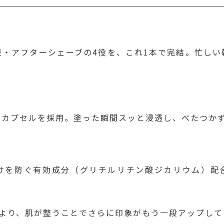
液・アフターシェーブの4役を、これ1本で完結。忙しい
ノカプセルを採用。塗った瞬間スッと浸透し、べたつか
けを防ぐ有効成分（グリチルリチン酸ジカリウム）配
により、肌が整うことでさらに印象がもう一段アップして