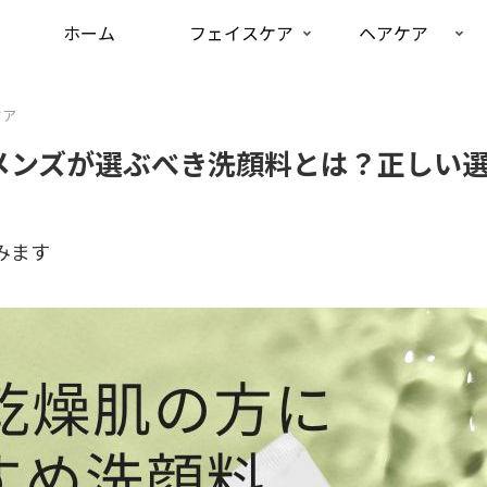
ホーム
フェイスケア
ヘアケア
ケア
代メンズが選ぶべき洗顔料とは？正しい
みます