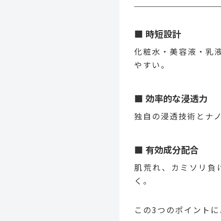
時短設計
化粧水・美容液・乳
やすい。
効率的な浸透力
独自の浸透技術とナ
有効成分配合
肌荒れ、カミソリ負
く。
この3つのポイント