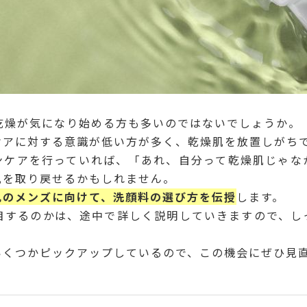
乾燥が気になり始める方も多いのではないでしょうか。
ケアに対する意識が低い方が多く、乾燥肌を放置しがち
ンケアを行っていれば、「あれ、自分って乾燥肌じゃな
肌を取り戻せるかもしれません。
肌のメンズに向けて、洗顔料の選び方を伝授
します。
着目するのかは、途中で詳しく説明していきますので、し
いくつかピックアップしているので、この機会にぜひ見