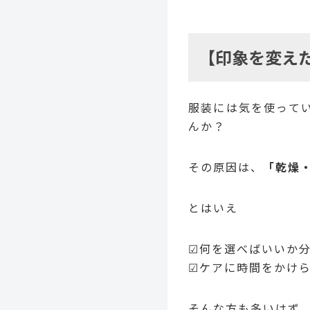
【印象を変え
服装には気を使って
んか？
その原因は、
「乾燥
とはいえ
☑何を選べばいいか
☑ケアに時間をかけ
そんな方も多いはず