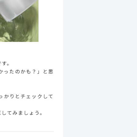
です。
かったのかも？」と思
っかりとチェックして
直してみましょう。