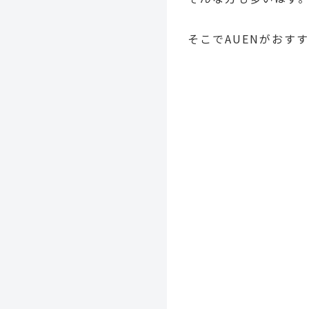
そこでAUENがおす