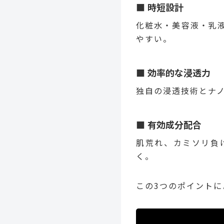
時短設計
化粧水・美容液・乳
やすい。
効率的な浸透力
独自の浸透技術とナ
有効成分配合
肌荒れ、カミソリ負
く。
この3つのポイント