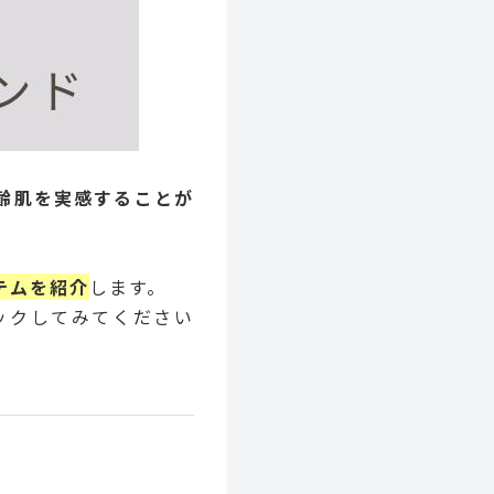
齢肌を実感することが
テムを紹介
します。
ックしてみてください