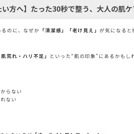
たい方へ】たった30秒で整う、大人の肌ケ
いるのに、なぜか
「清潔感」「老け見え」
が気になると
・肌荒れ・ハリ不足」
といった“肌の印象”にあるかもし
分からない
られない
。