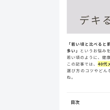
「若い頃と比べると
多い」
というお悩みを
若い頃のように、健
この記事では、
40
選び方のコツやどん
ね。
目次