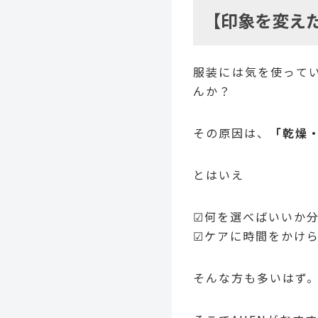
【印象を変え
服装には気を使って
んか？
その原因は、
「乾燥
とはいえ
☑何を選べばいいか
☑ケアに時間をかけ
そんな方も多いはず