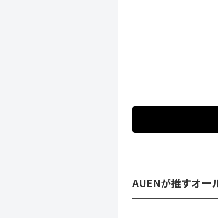
AUENが推すオー