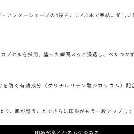
液・アフターシェーブの4役を、これ1本で完結。忙しい
ノカプセルを採用。塗った瞬間スッと浸透し、べたつか
けを防ぐ有効成分（グリチルリチン酸ジカリウム）配
により、肌が整うことでさらに印象がもう一段アップして
印象が良くなる方法をみる