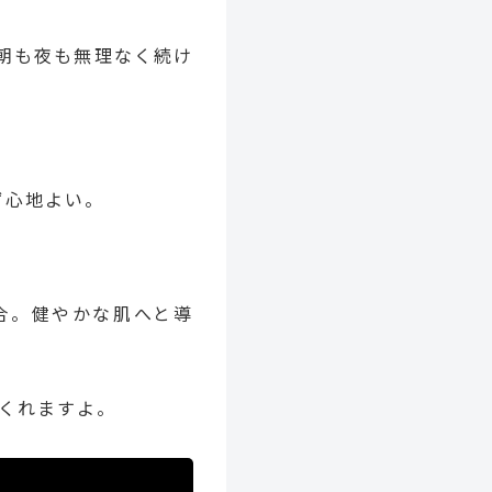
朝も夜も無理なく続け
ず心地よい。
合。健やかな肌へと導
くれますよ。