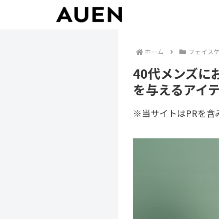
ホーム
フェイス
40代メンズ
を与えるアイ
※当サイトはPRを含