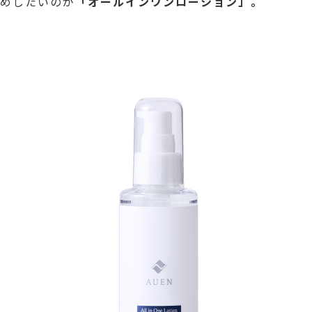
すめしたいのが
「オールインワンローション」。