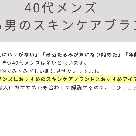
肌にハリがない」「最近たるみが気になり始めた」「年
持つ40代メンズは多いと思います。
康的でみずみずしい肌に見せたいですよね。
代メンズにおすすめのスキンケアブランドとおすすめアイ
な人におすすめかも合わせて解説するので、ぜひチェ