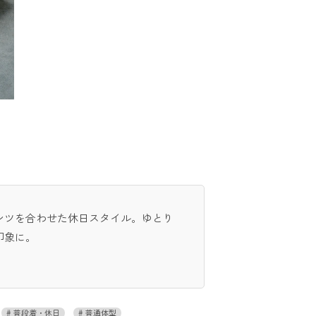
ンツを合わせた休日スタイル。ゆとり
印象に。
普段着・休日
普通体型