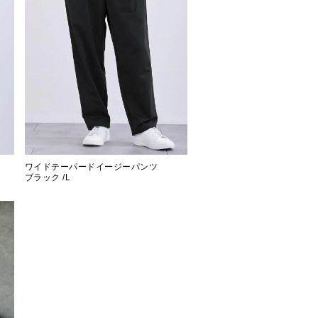
ワイドテーパードイージーパンツ
ブラック /L