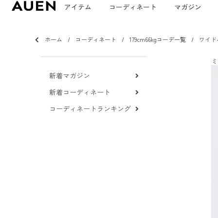
アイテム
コーディネート
マガジン
ホーム
コーディネート
179cm66kgコーデ一覧
ワイド
ミ
新着マガジン
新着コーディネート
コーディネートランキング