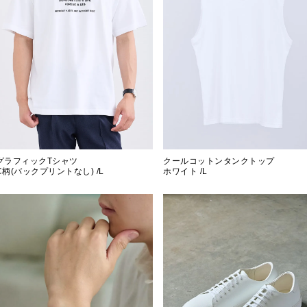
グラフィックTシャツ
クールコットンタンクトップ
C柄(バックプリントなし) /L
ホワイト /L