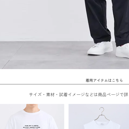
着用アイテムはこちら
サイズ・素材・試着イメージなどは商品ページで詳