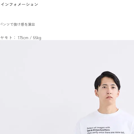
インフォメーション
パンツで抜け感を演出
ヤモト： 179cm / 66kg