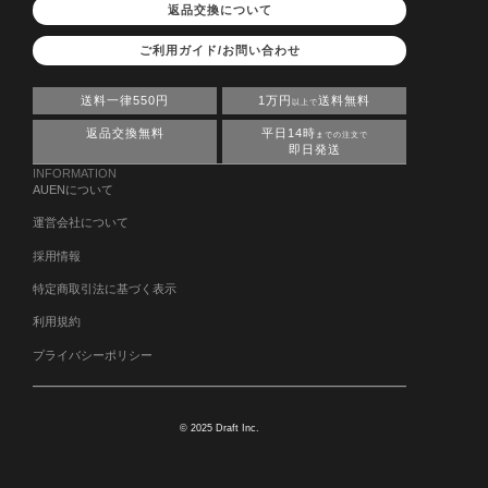
返品交換について
ご利用ガイド/お問い合わせ
送料一律550円
1万円
送料無料
以上で
返品交換無料
平日14時
までの注文で
即日発送
INFORMATION
AUENについて
運営会社について
採用情報
特定商取引法に基づく表示
利用規約
プライバシーポリシー
© 2025 Draft Inc.