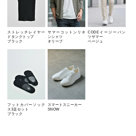
ストレッチレイヤー
サマーコットンリネ
CODEイージーパン
ドタンクトップ
ンシャツ
ツサマー
ブラック
オリーブ
ベージュ
フットカバーソック
スマートスニーカー
ス3足セット
SNOW
ブラック