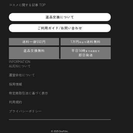
コスメに関する記事 TOP
返品交換について
ご利用ガイド/お問い合わせ
送料一律550円
1万円
送料無料
以上で
返品交換無料
平日14時
までの注文で
即日発送
INFORMATION
AUENについて
運営会社について
採用情報
特定商取引法に基づく表示
利用規約
プライバシーポリシー
© 2025 Draft Inc.