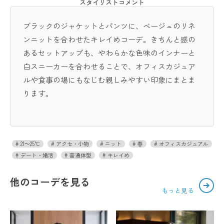
スタイリストコメント
ブラックのジャケットとパンツに、ベージュのリネ
ンニットを合わせたキレイめコーデ。きちんと感の
あるセットアップも、やわらかな色味のインナーと
白スニーカーを合わせることで、オフィスカジュア
ルや食事の場にもなじむ親しみやすい印象にまとま
ります。
21～25℃
アクセ・小物
ニット
春
オフィスカジュアル
デート・婚活
普通体型
キレイめ
他のコーデを見る
もっと見る