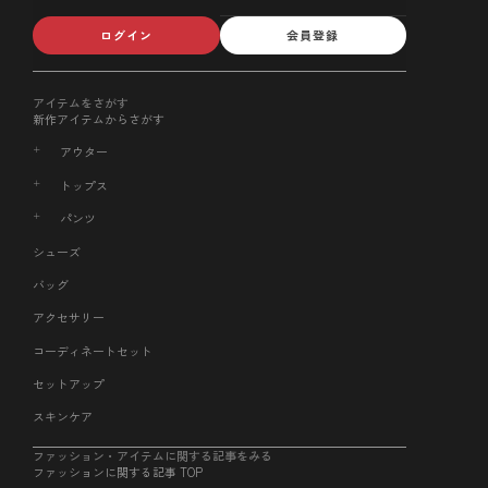
ログイン
会員登録
アイテムをさがす
新作アイテムからさがす
アウター
トップス
パンツ
シューズ
バッグ
アクセサリー
コーディネートセット
セットアップ
スキンケア
ファッション・アイテムに関する記事をみる
ファッションに関する記事 TOP