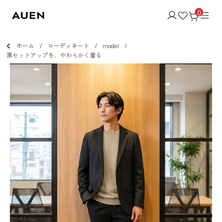
0
ホーム
コーディネート
model
黒セットアップを、やわらかく着る