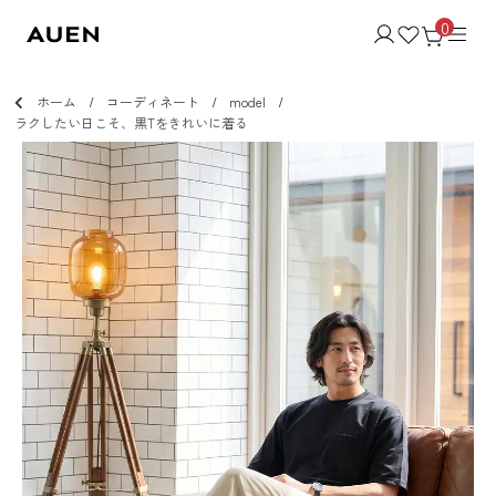
0
ホーム
コーディネート
model
ラクしたい日こそ、黒Tをきれいに着る