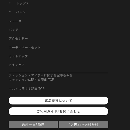
トップス
パンツ
シューズ
バッグ
アクセサリー
コーディネートセット
セットアップ
スキンケア
ファッション・アイテムに関する記事をみる
ファッションに関する記事 TOP
コスメに関する記事 TOP
返品交換について
ご利用ガイド/お問い合わせ
送料一律550円
1万円
送料無料
以上で