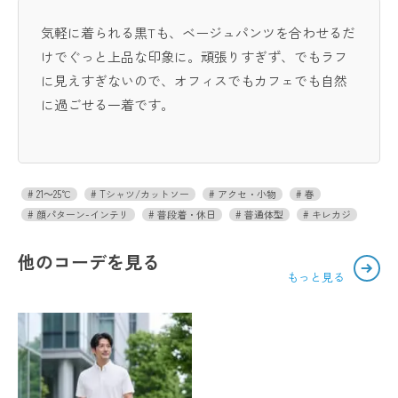
気軽に着られる黒Tも、ベージュパンツを合わせるだ
けでぐっと上品な印象に。頑張りすぎず、でもラフ
に見えすぎないので、オフィスでもカフェでも自然
に過ごせる一着です。
21～25℃
Tシャツ/カットソー
アクセ・小物
春
顔パターン-インテリ
普段着・休日
普通体型
キレカジ
他のコーデを見る
もっと見る