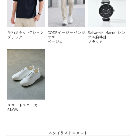
半袖ポケットTシャツ
CODEイージーパンツ
Salvatole Marra シン
ブラック
サマー
プル腕時計
ベージュ
ブラック
スマートスニーカー
SNOW
スタイリストコメント