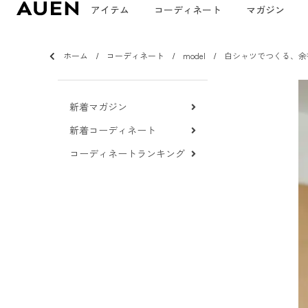
アイテム
コーディネート
マガジン
ホーム
コーディネート
model
白シャツでつくる、余
新着マガジン
新着コーディネート
コーディネートランキング