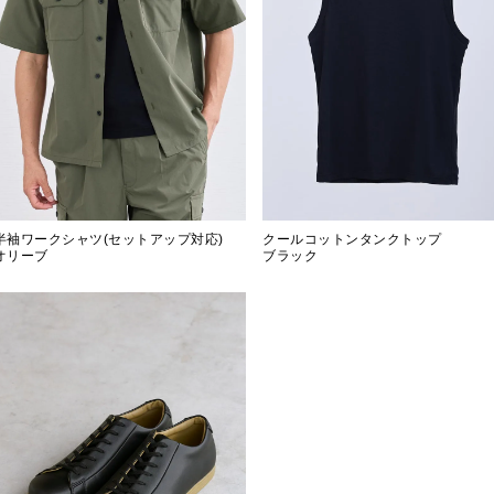
半袖ワークシャツ(セットアップ対応)
クールコットンタンクトップ
オリーブ
ブラック