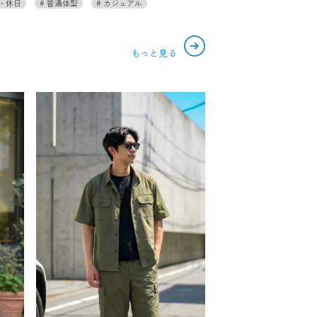
・休日
普通体型
カジュアル
もっと見る