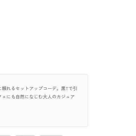
に頼れるセットアップコーデ。黒Tで引
フェにも自然になじむ大人のカジュア